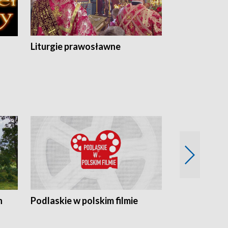
Liturgie prawosławne
n
Podlaskie w polskim filmie
Twórcy