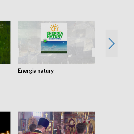
Energia natury
Ogród i nie t