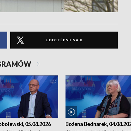
UDOSTĘPNIJ NA X
OGRAMÓW
obolewski, 05.08.2026
Bożena Bednarek, 04.08.20