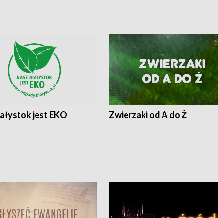
iałystok jest EKO
Zwierzaki od A do Ż