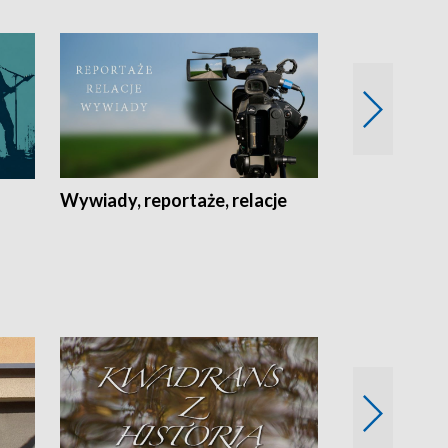
Wywiady, reportaże, relacje
Recepta na...