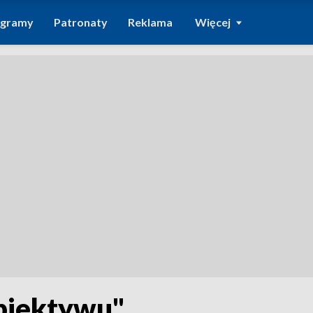
ogramy
Patronaty
Reklama
Więcej
biektywu"