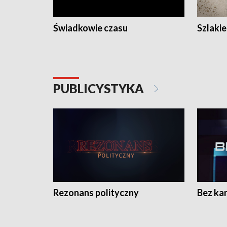
Świadkowie czasu
Szlaki
PUBLICYSTYKA
Rezonans polityczny
Bez ka