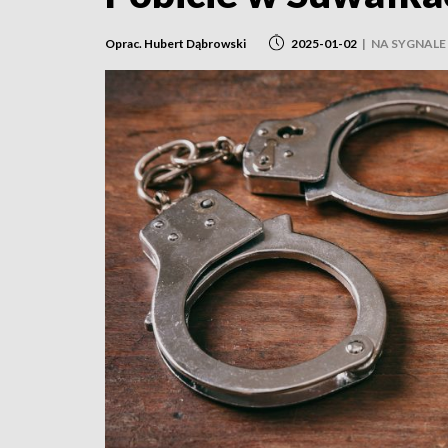
Oprac. Hubert Dąbrowski
2025-01-02
|
NA SYGNALE