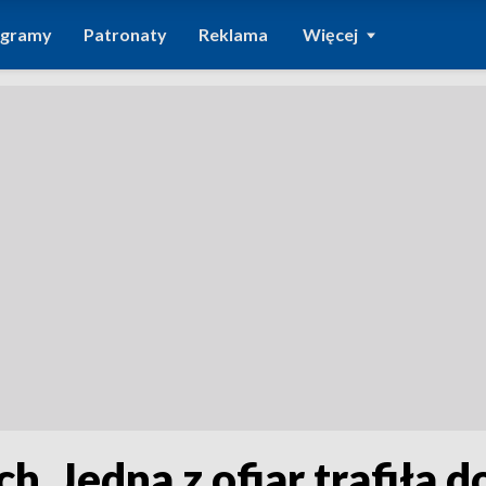
ogramy
Patronaty
Reklama
Więcej
. Jedna z ofiar trafiła do