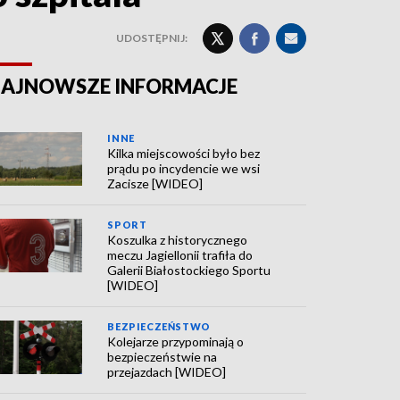
UDOSTĘPNIJ:
AJNOWSZE INFORMACJE
INNE
Kilka miejscowości było bez
prądu po incydencie we wsi
Zacisze [WIDEO]
SPORT
Koszulka z historycznego
meczu Jagiellonii trafiła do
Galerii Białostockiego Sportu
[WIDEO]
BEZPIECZEŃSTWO
Kolejarze przypominają o
bezpieczeństwie na
przejazdach [WIDEO]