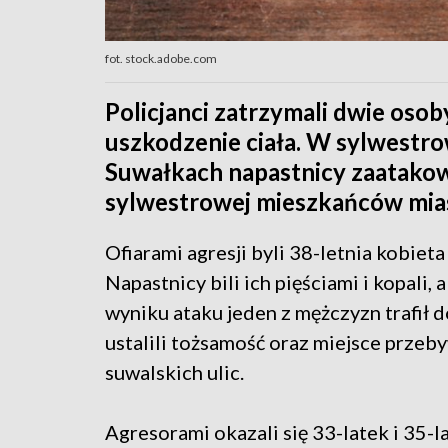
fot. stock.adobe.com
Policjanci zatrzymali dwie osob
uszkodzenie ciała. W sylwestro
Suwałkach napastnicy zaatakow
sylwestrowej mieszkańców mia
Ofiarami agresji byli 38-letnia kobieta
Napastnicy bili ich pięściami i kopali, 
wyniku ataku jeden z mężczyzn trafił d
ustalili tożsamość oraz miejsce przeby
suwalskich ulic.
Agresorami okazali się 33-latek i 35-la