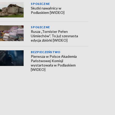
SPOŁECZNE
Skutki nawałnicy w
Podlaskiem [WIDEO]
SPOŁECZNE
Rusza „Tornister Pełen
Uśmiechów". To już szesnasta
edycja zbiórki [WIDEO]
BEZPIECZEŃSTWO
Pierwsza w Polsce Akademia
Państwowej Komisji
wystartowała w Podlaskiem
[WIDEO]