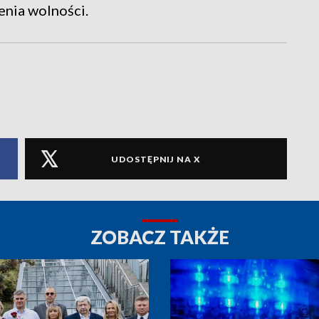
enia wolności.
UDOSTĘPNIJ NA X
ZOBACZ TAKŻE