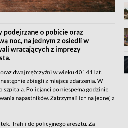
y podejrzane o pobicie oraz
wą noc, na jednym z osiedli w
ali wracających z imprezy
sta.
 oraz dwaj mężczyźni w wieku 40 i 41 lat.
a następnie zbiegli z miejsca zdarzenia. W
o szpitala. Policjanci po niespełna godzinie
wania napastników. Zatrzymali ich na jednej z
tek. Trafili do policyjnego aresztu. Za