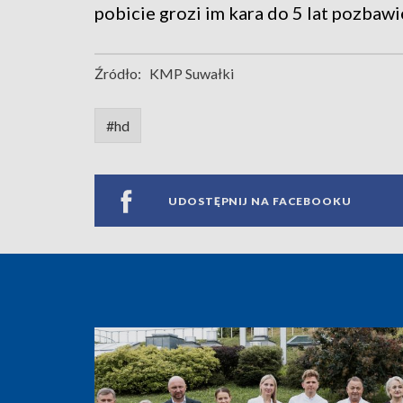
pobicie grozi im kara do 5 lat pozbawi
Źródło:
KMP Suwałki
#hd
UDOSTĘPNIJ NA FACEBOOKU