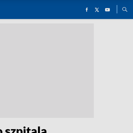
 szpitala