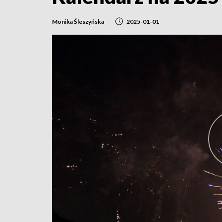
Monika Śleszyńska
2025-01-01