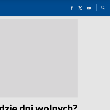
ędzie dni wolnych?