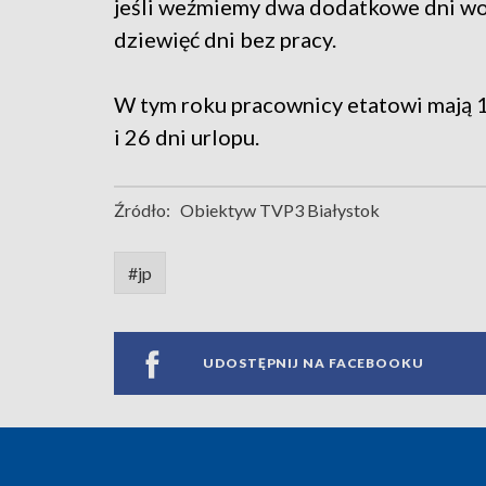
jeśli weźmiemy dwa dodatkowe dni wol
dziewięć dni bez pracy.
W tym roku pracownicy etatowi mają 1
i 26 dni urlopu.
Źródło:
Obiektyw TVP3 Białystok
#jp
UDOSTĘPNIJ NA FACEBOOKU