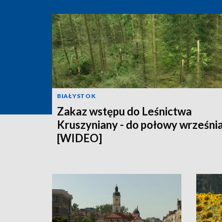
BIAŁYSTOK
Zakaz wstępu do Leśnictwa
Kruszyniany - do połowy wrześni
[WIDEO]