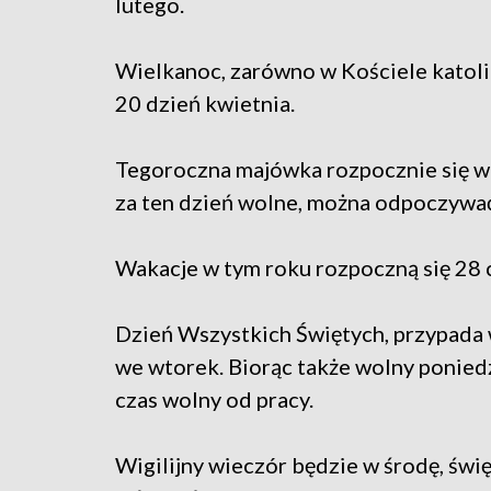
lutego.
Wielkanoc, zarówno w Kościele katoli
20 dzień kwietnia.
Tegoroczna majówka rozpocznie się w c
za ten dzień wolne, można odpoczywać 
Wakacje w tym roku rozpoczną się 28 c
Dzień Wszystkich Świętych, przypada
we wtorek. Biorąc także wolny ponied
czas wolny od pracy.
Wigilijny wieczór będzie w środę, świ