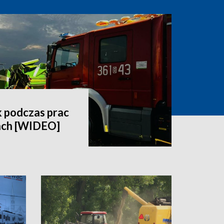
 podczas prac
ach [WIDEO]