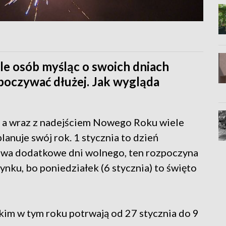
le osób myśląc o swoich dniach
dpoczywać dłużej. Jak wygląda
.. a wraz z nadejściem Nowego Roku wiele
lanuje swój rok. 1 stycznia to dzień
 dwa dodatkowe dni wolnego, ten rozpoczyna
ku, bo poniedziałek (6 stycznia) to święto
im w tym roku potrwają od 27 stycznia do 9