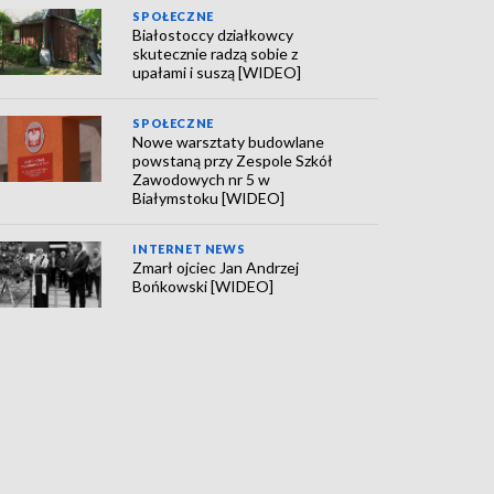
SPOŁECZNE
Białostoccy działkowcy
skutecznie radzą sobie z
upałami i suszą [WIDEO]
SPOŁECZNE
Nowe warsztaty budowlane
powstaną przy Zespole Szkół
Zawodowych nr 5 w
Białymstoku [WIDEO]
INTERNET NEWS
Zmarł ojciec Jan Andrzej
Bońkowski [WIDEO]