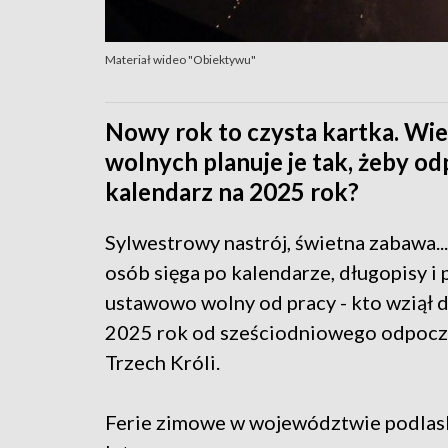
Materiał wideo "Obiektywu"
Nowy rok to czysta kartka. Wie
wolnych planuje je tak, żeby o
kalendarz na 2025 rok?
Sylwestrowy nastrój, świetna zabawa.
osób sięga po kalendarze, długopisy i p
ustawowo wolny od pracy - kto wziął
2025 rok od sześciodniowego odpoczyn
Trzech Króli.
Ferie zimowe w województwie podlask