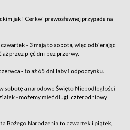
ckim jak i Cerkwi prawosławnej przypada na
zwartek - 3 mają to sobota, więc odbierając
aż przez pięć dni bez przerwy.
zerwca - to aż 65 dni laby i odpoczynku.
 w sobotę a narodowe Święto Niepodległości
ziałek - możemy mieć długi, czterodniowy
ęta Bożego Narodzenia to czwartek i piątek,