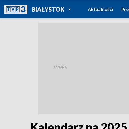
POWRÓT DO
BIAŁYSTOK
Aktualności
Pr
TVP REGIONY
Kalendarz na 2025 