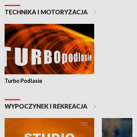
TECHNIKA I MOTORYZACJA
Turbo Podlasie
WYPOCZYNEK I REKREACJA