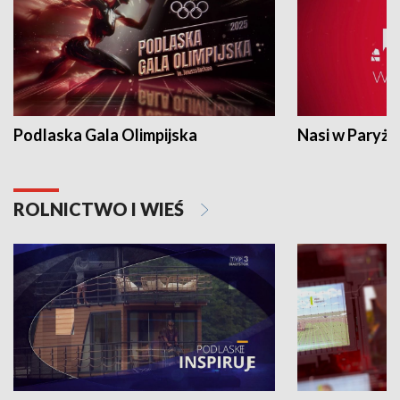
Podlaska Gala Olimpijska
Nasi w Paryżu
ROLNICTWO I WIEŚ