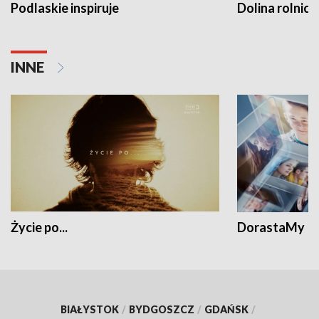
Podlaskie inspiruje
Dolina rolnicz
INNE
Życie po...
DorastaMy
BIAŁYSTOK
/
BYDGOSZCZ
/
GDAŃSK
/