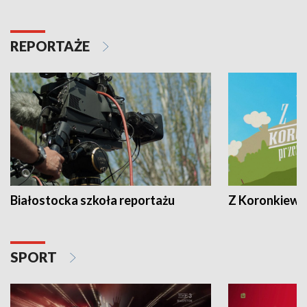
REPORTAŻE
Białostocka szkoła reportażu
Z Koronkiewic
SPORT