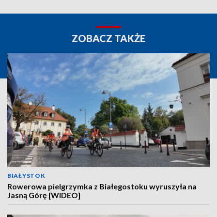
ZOBACZ TAKŻE
BIAŁYSTOK
Rowerowa pielgrzymka z Białegostoku wyruszyła na
Jasną Górę [WIDEO]