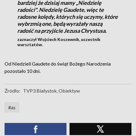
bardziej że dzisiaj mamy „Niedzielę
radości". Niedzielę Gaudete, więc te
radosne kolędy, których się uczymy, które
wybrzmią one, będą wyrażały naszą
radość na przyjście Jezusa Chrystusa.
zaznaczył Wojciech Koszewnik, uczestnik
warsztatów.
Od Niedzieli Gaudete do świąt Bożego Narodzenia
pozostało 10 dni.
Źródło:
TVP3 Białystok, Obiektyw
#as