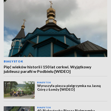
BIAŁYSTOK
Pięć wieków historii i 150 lat cerkwi. Wyjątkowy
jubileusz parafii w Podbielu [WIDEO]
BIAŁYSTOK
Wyruszyła piesza pielgrzymka na Jasną
Górę z Łomży [WIDEO]
BIAŁYSTOK
40. Białostocka Piesza Pielgrzymka