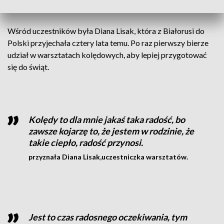
Wśród uczestników była Diana Lisak, która z Białorusi do
Polski przyjechała cztery lata temu. Po raz pierwszy bierze
udział w warsztatach kolędowych, aby lepiej przygotować
się do świąt.
Kolędy to dla mnie jakaś taka radość, bo
zawsze kojarzę to, że jestem w rodzinie, że
takie ciepło, radość przynosi.
przyznała Diana Lisak,uczestniczka warsztatów.
Jest to czas radosnego oczekiwania, tym