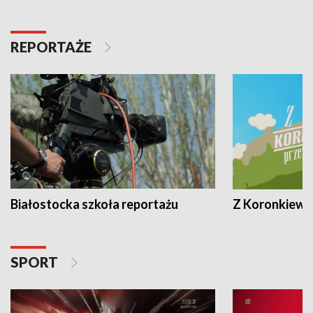
REPORTAŻE
Białostocka szkoła reportażu
Z Koronkiewic
SPORT