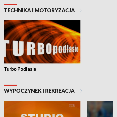
TECHNIKA I MOTORYZACJA
Turbo Podlasie
WYPOCZYNEK I REKREACJA