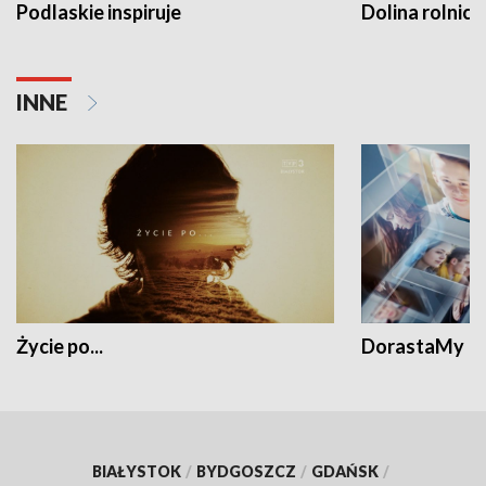
Podlaskie inspiruje
Dolina rolnicz
INNE
Życie po...
DorastaMy
BIAŁYSTOK
/
BYDGOSZCZ
/
GDAŃSK
/