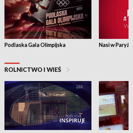
Podlaska Gala Olimpijska
Nasi w Paryżu
ROLNICTWO I WIEŚ