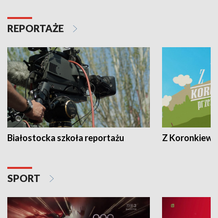
REPORTAŻE
Białostocka szkoła reportażu
Z Koronkiewic
SPORT