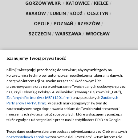
GORZÓW WLKP.
/
KATOWICE
/
KIELCE
/
KRAKÓW
/
LUBLIN
/
ŁÓDŹ
/
OLSZTYN
/
OPOLE
/
POZNAŃ
/
RZESZÓW
/
SZCZECIN
/
WARSZAWA
/
WROCŁAW
Szanujemy Twoją prywatność
Dołącz do nas:
Kliknij "Akceptuję i przechodzę do serwisu", aby wyrazić zgody na
korzystanie z technologii automatycznego śledzenia i zbierania danych,
TVP
dostęp do informacji na Twoim urządzeniu końcowym i ich
Abonament TVP
przechowywanie oraz na przetwarzanie Twoich danych osobowych przez
Regulamin TVP
nas, czyli Telewizję Polską S.A. w likwidacji (zwaną dalej również „TVP”),
Emisja w TVP
Polityka prywatności
Zaufanych Partnerów z IAB* (1201 firm)
oraz pozostałych
Zaufanych
Partnerów TVP (93 firm)
, w celach marketingowych (w tym do
Centrum informacji TVP
Moje zgody
zautomatyzowanego dopasowania reklam do Twoich zainteresowań i
mierzenia ich skuteczności) i pozostałych, które wskazujemy poniżej, a
Naziemna Telewizja Cyfrowa
Pomoc
także zgody na udostępnianie przez nas identyfikatora PPID do Google.
Sklep TVP
Biuro reklamy
Twoje dane osobowe zbierane podczas odwiedzania przez Ciebie naszych
Rada Programowa
Kontakt
poszczególnych serwisów
zwanych dalej „Portalem”, w tym informacje