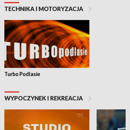
TECHNIKA I MOTORYZACJA
Turbo Podlasie
WYPOCZYNEK I REKREACJA