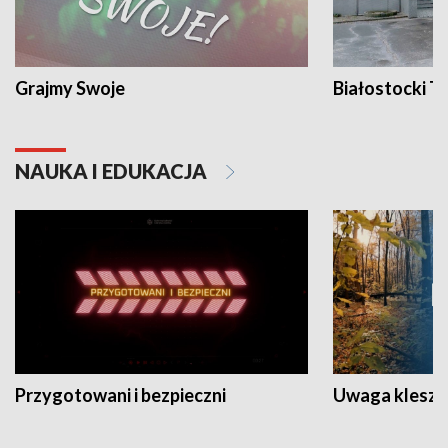
Grajmy Swoje
Białostocki Te
NAUKA I EDUKACJA
Przygotowani i bezpieczni
Uwaga kleszc