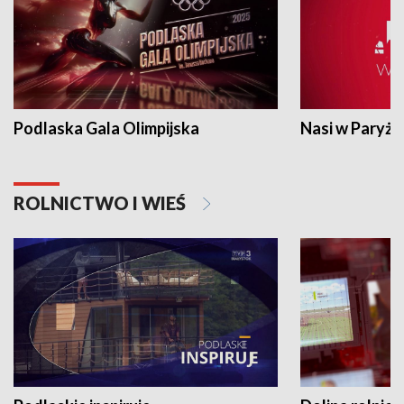
Podlaska Gala Olimpijska
Nasi w Paryżu
ROLNICTWO I WIEŚ