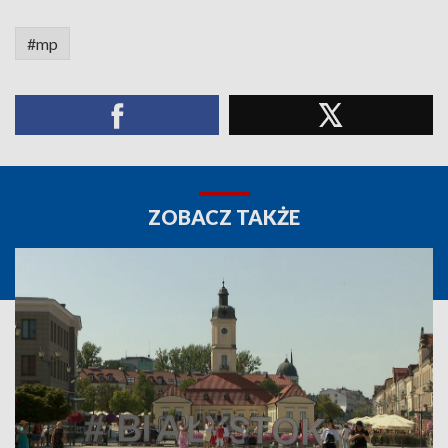
#mp
ZOBACZ TAKŻE