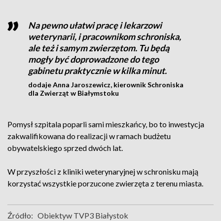
Na pewno ułatwi pracę i lekarzowi
weterynarii, i pracownikom schroniska,
ale też i samym zwierzętom. Tu będą
mogły być doprowadzone do tego
gabinetu praktycznie w kilka minut.
dodaje Anna Jaroszewicz, kierownik Schroniska
dla Zwierząt w Białymstoku
Pomysł szpitala poparli sami mieszkańcy, bo to inwestycja
zakwalifikowana do realizacji w ramach budżetu
obywatelskiego sprzed dwóch lat.
W przyszłości z kliniki weterynaryjnej w schronisku mają
korzystać wszystkie porzucone zwierzęta z terenu miasta.
Źródło:
Obiektyw TVP3 Białystok