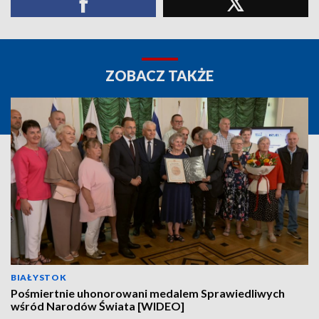
ZOBACZ TAKŻE
BIAŁYSTOK
Pośmiertnie uhonorowani medalem Sprawiedliwych
wśród Narodów Świata [WIDEO]