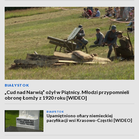
BIAŁYSTOK
„Cud nad Narwią” ożył w Piątnicy. Młodzi przypomnieli
obronę Łomży z 1920 roku [WIDEO]
BIAŁYSTOK
Upamiętniono ofiary niemieckiej
pacyfikacji wsi Krasowo-Częstki [WIDEO]