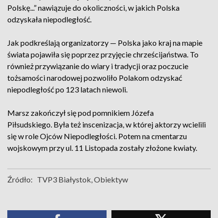
Polskę...” nawiązuje do okoliczności, w jakich Polska
odzyskała niepodległość.
Jak podkreślają organizatorzy — Polska jako kraj na mapie
świata pojawiła się poprzez przyjęcie chrześcijaństwa. To
również przywiązanie do wiary i tradycji oraz poczucie
tożsamości narodowej pozwoliło Polakom odzyskać
niepodległość po 123 latach niewoli.
Marsz zakończył się pod pomnikiem Józefa
Piłsudskiego. Była też inscenizacja, w której aktorzy wcielili
się w role Ojców Niepodległości. Potem na cmentarzu
wojskowym przy ul. 11 Listopada zostały złożone kwiaty.
Źródło:
TVP3 Białystok, Obiektyw