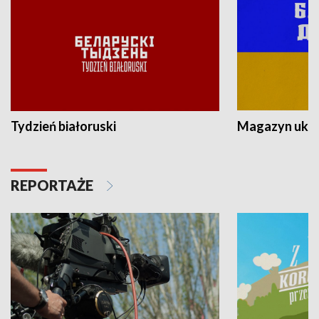
Tydzień białoruski
Magazyn ukra
REPORTAŻE