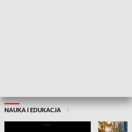
KULTURA I SZTUKA
Grajmy Swoje
Białostocki Te
NAUKA I EDUKACJA