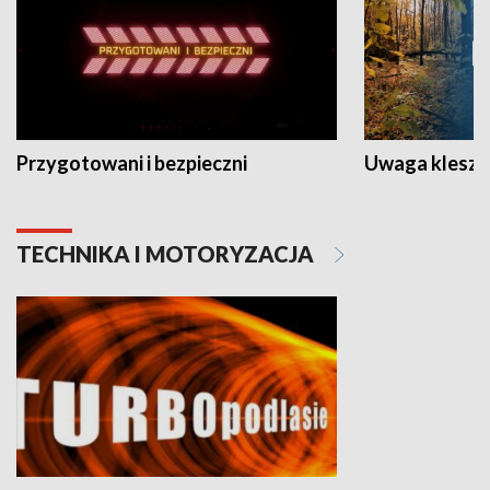
Przygotowani i bezpieczni
Uwaga kleszc
TECHNIKA I MOTORYZACJA