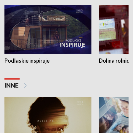
Podlaskie inspiruje
Dolina rolnicz
INNE