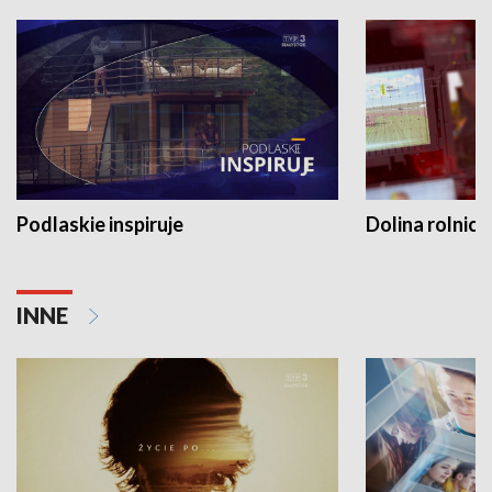
Podlaskie inspiruje
Dolina rolnicz
INNE