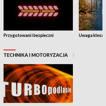
Przygotowani i bezpieczni
Uwaga kleszc
TECHNIKA I MOTORYZACJA