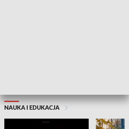
KULTURA I SZTUKA
Grajmy Swoje
Białostocki Te
NAUKA I EDUKACJA