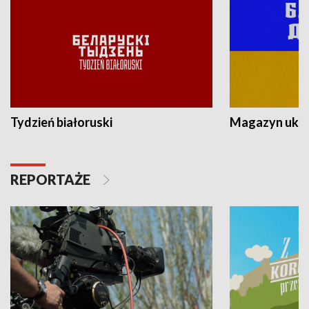
Tydzień białoruski
Magazyn ukra
REPORTAŻE