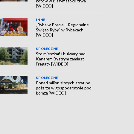
kotów w Białymstoku trwa
[WIDEO]
INNE
„Ryba w Porcie – Regionalne
Święto Ryby” w Rybakach
[WIDEO]
SPOŁECZNE
Sto mieszkań i bulwary nad
Kanałem Bystrym zamiast
Fregaty [WIDEO]
SPOŁECZNE
Ponad milion złotych strat po
pożarze w gospodarstwie pod
Łomżą [WIDEO]