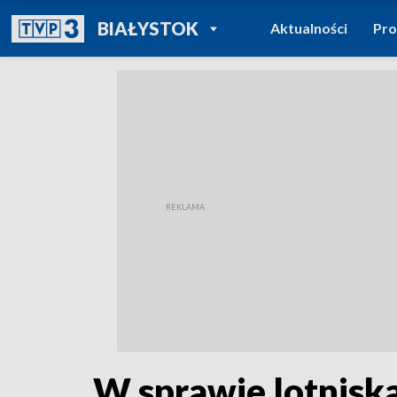
POWRÓT DO
BIAŁYSTOK
Aktualności
Pr
TVP REGIONY
W sprawie lotnisk