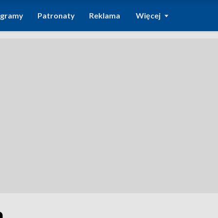
ogramy
Patronaty
Reklama
Więcej
a