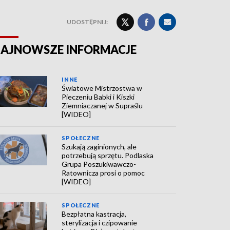
UDOSTĘPNIJ:
AJNOWSZE INFORMACJE
INNE
Światowe Mistrzostwa w
Pieczeniu Babki i Kiszki
Ziemniaczanej w Supraślu
[WIDEO]
SPOŁECZNE
Szukają zaginionych, ale
potrzebują sprzętu. Podlaska
Grupa Poszukiwawczo-
Ratownicza prosi o pomoc
[WIDEO]
SPOŁECZNE
Bezpłatna kastracja,
sterylizacja i czipowanie