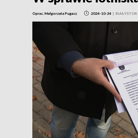
Oprac. Małgorzata Pugacz
2024-10-24
|
BIAŁYSTOK