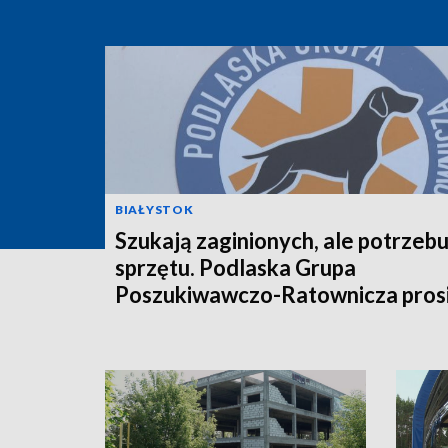
BIAŁYSTOK
Szukają zaginionych, ale potrzebu
sprzętu. Podlaska Grupa
Poszukiwawczo-Ratownicza prosi
pomoc [WIDEO]