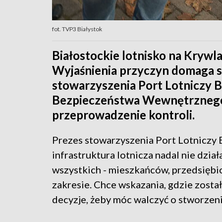
fot. TVP3 Białystok
Białostockie lotnisko na Krywlan
Wyjaśnienia przyczyn domaga si
stowarzyszenia Port Lotniczy Bi
Bezpieczeństwa Wewnętrznego
przeprowadzenie kontroli.
Prezes stowarzyszenia Port Lotniczy B
infrastruktura lotnicza nadal nie dzia
wszystkich - mieszkańców, przedsięb
zakresie. Chce wskazania, gdzie zosta
decyzje, żeby móc walczyć o stworzeni