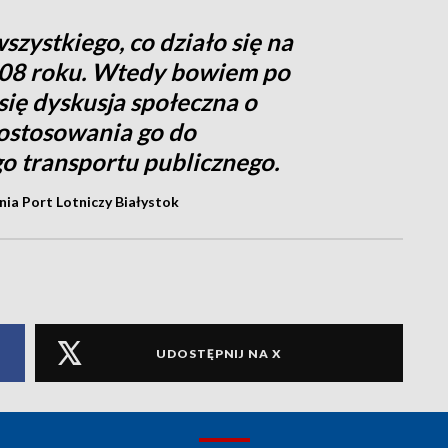
zystkiego, co działo się na
008 roku. Wtedy bowiem po
się dyskusja społeczna o
dostosowania go do
 transportu publicznego.
nia Port Lotniczy Białystok
UDOSTĘPNIJ NA X