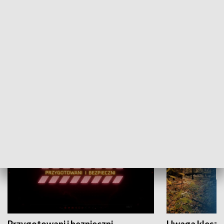
Grajmy Swoje
Białostocki Te
NAUKA I EDUKACJA