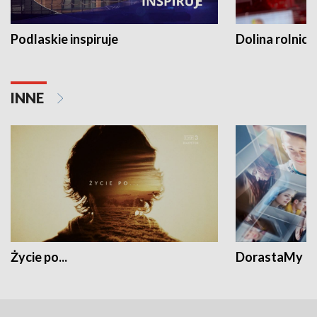
Podlaskie inspiruje
Dolina rolnicz
INNE
Życie po...
DorastaMy