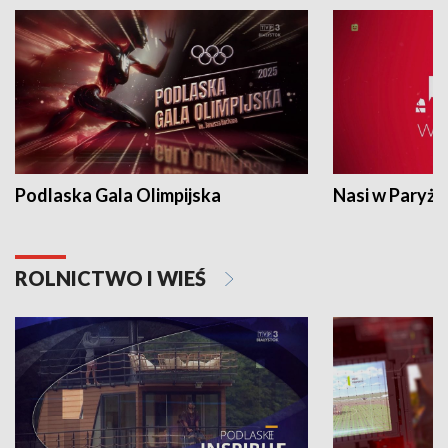
Podlaska Gala Olimpijska
Nasi w Paryżu
ROLNICTWO I WIEŚ