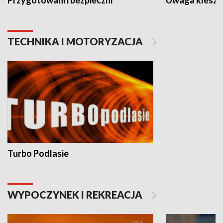
Przygotowani i bezpieczni
Uwaga kleszc
TECHNIKA I MOTORYZACJA
Turbo Podlasie
WYPOCZYNEK I REKREACJA