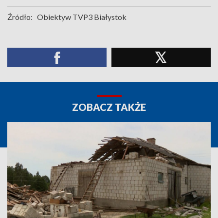
Źródło:
Obiektyw TVP3 Białystok
ZOBACZ TAKŻE