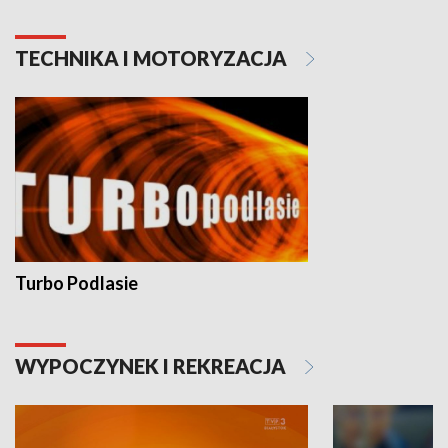
TECHNIKA I MOTORYZACJA
Turbo Podlasie
WYPOCZYNEK I REKREACJA