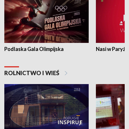
Podlaska Gala Olimpijska
Nasi w Paryżu
ROLNICTWO I WIEŚ