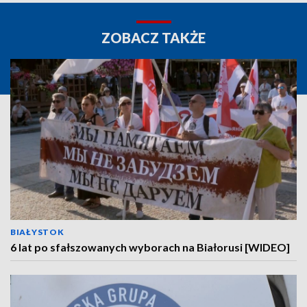
ZOBACZ TAKŻE
BIAŁYSTOK
6 lat po sfałszowanych wyborach na Białorusi [WIDEO]