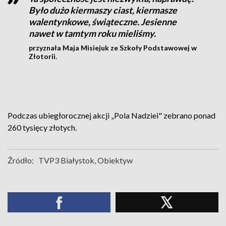
Było dużo kiermaszy ciast, kiermasze
walentynkowe, świąteczne. Jesienne
nawet w tamtym roku mieliśmy.
przyznała Maja Misiejuk ze Szkoły Podstawowej w
Złotorii.
Podczas ubiegłorocznej akcji „Pola Nadziei" zebrano ponad
260 tysięcy złotych.
Źródło:
TVP3 Białystok, Obiektyw