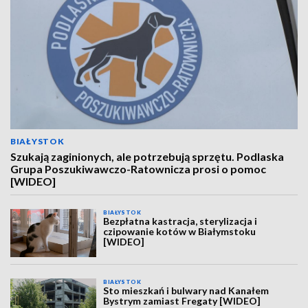
BIAŁYSTOK
Szukają zaginionych, ale potrzebują sprzętu. Podlaska
Grupa Poszukiwawczo-Ratownicza prosi o pomoc
[WIDEO]
BIAŁYSTOK
Bezpłatna kastracja, sterylizacja i
czipowanie kotów w Białymstoku
[WIDEO]
BIAŁYSTOK
Sto mieszkań i bulwary nad Kanałem
Bystrym zamiast Fregaty [WIDEO]