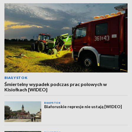
BIAŁYSTOK
Śmiertelny wypadek podczas prac polowych w
Kisiołkach [WIDEO]
BIAŁYSTOK
Białoruskie represje nie ustają [WIDEO]