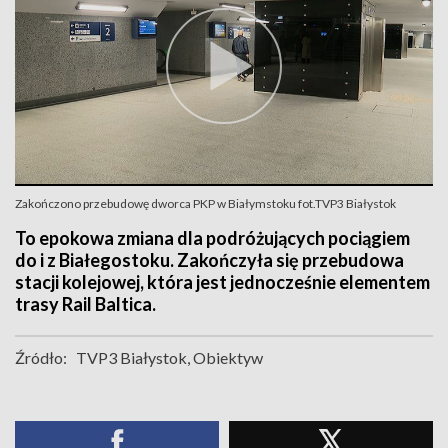
Zakończono przebudowę dworca PKP w Białymstoku fot.TVP3 Białystok
To epokowa zmiana dla podróżujących pociągiem
do i z Białegostoku. Zakończyła się przebudowa
stacji kolejowej, która jest jednocześnie elementem
trasy Rail Baltica.
Źródło:
TVP3 Białystok, Obiektyw