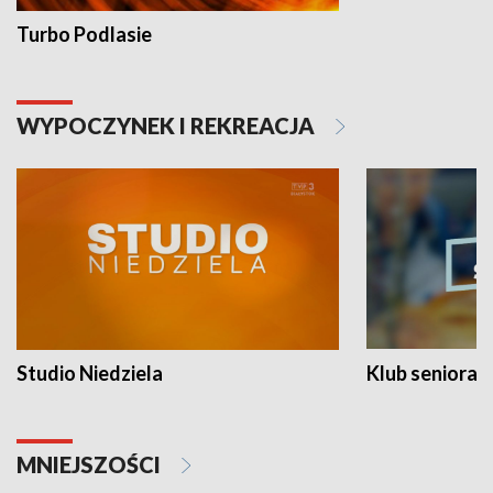
Turbo Podlasie
WYPOCZYNEK I REKREACJA
Studio Niedziela
Klub seniora
MNIEJSZOŚCI