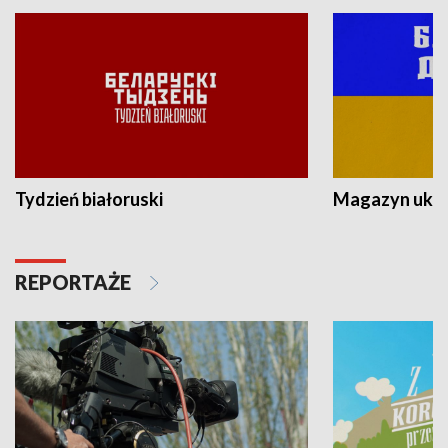
Tydzień białoruski
Magazyn ukra
REPORTAŻE