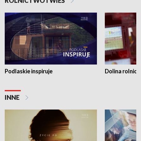
ROLNICTWO I WIEŚ
Podlaskie inspiruje
Dolina rolnicz
INNE