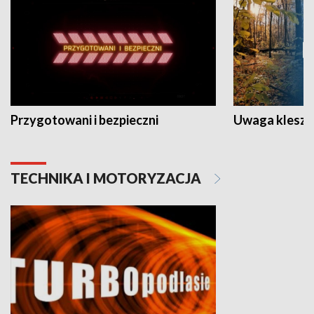
Przygotowani i bezpieczni
Uwaga kleszc
TECHNIKA I MOTORYZACJA