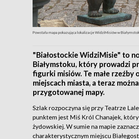
Powstała mapa pokazująca lokalizacje WidziMisiów w Białymsto
"Białostockie WidziMisie" to n
Białymstoku, który prowadzi pr
figurki misiów. Te małe rzeźby 
miejscach miasta, a teraz można
przygotowanej mapy.
Szlak rozpoczyna się przy Teatrze Lale
punktem jest Miś Król Chanajek, który
żydowskiej. W sumie na mapie zaznacz
charakterystycznym miejscu Białegost