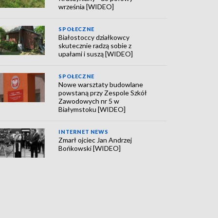
września [WIDEO]
SPOŁECZNE
Białostoccy działkowcy
skutecznie radzą sobie z
upałami i suszą [WIDEO]
SPOŁECZNE
Nowe warsztaty budowlane
powstaną przy Zespole Szkół
Zawodowych nr 5 w
Białymstoku [WIDEO]
INTERNET NEWS
Zmarł ojciec Jan Andrzej
Bońkowski [WIDEO]