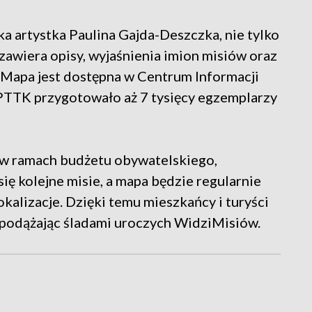
ka artystka Paulina Gajda-Deszczka, nie tylko
 zawiera opisy, wyjaśnienia imion misiów oraz
ą. Mapa jest dostępna w Centrum Informacji
 PTTK przygotowało aż 7 tysięcy egzemplarzy
 w ramach budżetu obywatelskiego,
się kolejne misie, a mapa będzie regularnie
kalizacje. Dzięki temu mieszkańcy i turyści
 podążając śladami uroczych WidziMisiów.