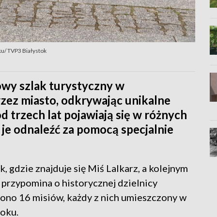
ku/ TVP3 Białystok
owy szlak turystyczny w
zez miasto, odkrywając unikalne
od trzech lat pojawiają się w różnych
 je odnaleźć za pomocą specjalnie
k, gdzie znajduje się Miś Lalkarz, a kolejnym
 przypomina o historycznej dzielnicy
ono 16 misiów, każdy z nich umieszczony w
oku.