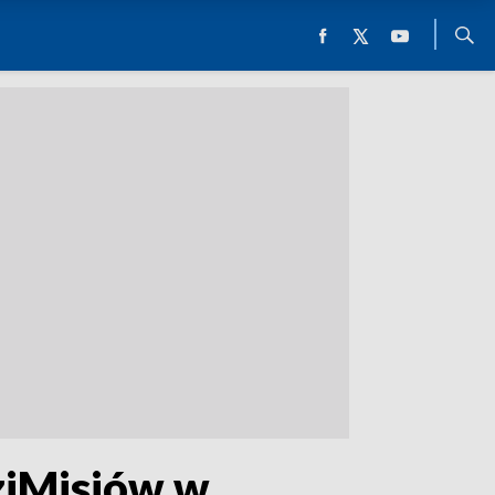
ziMisiów w