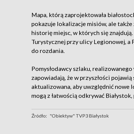
M
apa, którą zaprojektowała białostoc
pokazuje lokalizacje misiów, ale także
historię miejsc, w których się znajduj
Turystycznej przy ulicy Legionowej, a
do rozdania.
P
omysłodawcy szlaku, realizowanego
zapowiadają, że w przyszłości pojawią 
aktualizowana, aby uwzględnić nowe lo
mogą z łatwością odkrywać Białystok,
Źródło:
"Obiektyw" TVP3 Białystok