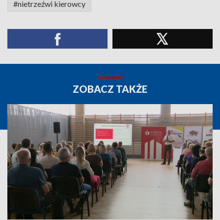
#nietrzeźwi kierowcy
ZOBACZ TAKŻE