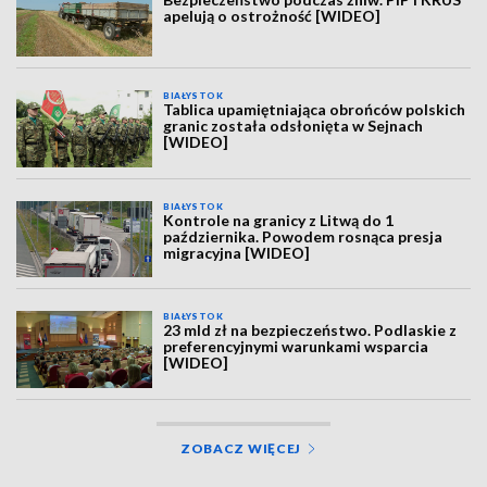
apelują o ostrożność [WIDEO]
BIAŁYSTOK
Tablica upamiętniająca obrońców polskich
granic została odsłonięta w Sejnach
[WIDEO]
BIAŁYSTOK
Kontrole na granicy z Litwą do 1
października. Powodem rosnąca presja
migracyjna [WIDEO]
BIAŁYSTOK
23 mld zł na bezpieczeństwo. Podlaskie z
preferencyjnymi warunkami wsparcia
[WIDEO]
ZOBACZ WIĘCEJ