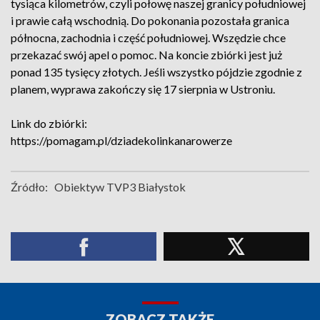
tysiąca kilometrów, czyli połowę naszej granicy południowej
i prawie całą wschodnią. Do pokonania pozostała granica
północna, zachodnia i część południowej. Wszędzie chce
przekazać swój apel o pomoc. Na koncie zbiórki jest już
ponad 135 tysięcy złotych. Jeśli wszystko pójdzie zgodnie z
planem, wyprawa zakończy się 17 sierpnia w Ustroniu.
Link do zbiórki:
https://pomagam.pl/dziadekolinkanarowerze
Źródło:
Obiektyw TVP3 Białystok
ZOBACZ TAKŻE