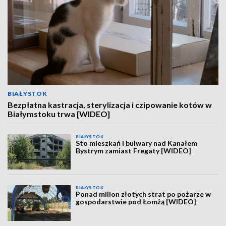
BIAŁYSTOK
Bezpłatna kastracja, sterylizacja i czipowanie kotów w
Białymstoku trwa [WIDEO]
BIAŁYSTOK
Sto mieszkań i bulwary nad Kanałem
Bystrym zamiast Fregaty [WIDEO]
BIAŁYSTOK
Ponad milion złotych strat po pożarze w
gospodarstwie pod Łomżą [WIDEO]