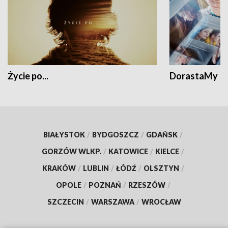
Życie po...
DorastaMy
BIAŁYSTOK
/
BYDGOSZCZ
/
GDAŃSK
/
GORZÓW WLKP.
/
KATOWICE
/
KIELCE
/
KRAKÓW
/
LUBLIN
/
ŁÓDŹ
/
OLSZTYN
/
OPOLE
/
POZNAŃ
/
RZESZÓW
/
SZCZECIN
/
WARSZAWA
/
WROCŁAW