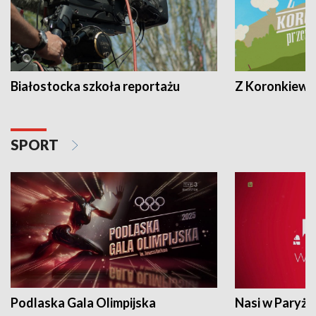
Białostocka szkoła reportażu
Z Koronkiewic
SPORT
Podlaska Gala Olimpijska
Nasi w Paryżu