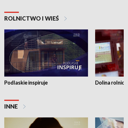
ROLNICTWO I WIEŚ
Podlaskie inspiruje
Dolina rolnicz
INNE