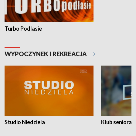
Turbo Podlasie
WYPOCZYNEK I REKREACJA
Studio Niedziela
Klub seniora