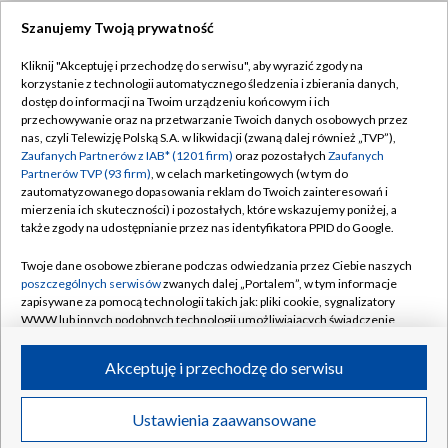
Szanujemy Twoją prywatność
Dołącz do nas:
Kliknij "Akceptuję i przechodzę do serwisu", aby wyrazić zgody na
korzystanie z technologii automatycznego śledzenia i zbierania danych,
TVP
dostęp do informacji na Twoim urządzeniu końcowym i ich
Abonament TVP
przechowywanie oraz na przetwarzanie Twoich danych osobowych przez
Regulamin TVP
nas, czyli Telewizję Polską S.A. w likwidacji (zwaną dalej również „TVP”),
Emisja w TVP
Polityka prywatności
Zaufanych Partnerów z IAB* (1201 firm)
oraz pozostałych
Zaufanych
Partnerów TVP (93 firm)
, w celach marketingowych (w tym do
Centrum informacji TVP
Moje zgody
zautomatyzowanego dopasowania reklam do Twoich zainteresowań i
mierzenia ich skuteczności) i pozostałych, które wskazujemy poniżej, a
Naziemna Telewizja Cyfrowa
Pomoc
także zgody na udostępnianie przez nas identyfikatora PPID do Google.
Sklep TVP
Biuro reklamy
Twoje dane osobowe zbierane podczas odwiedzania przez Ciebie naszych
Rada Programowa
Kontakt
poszczególnych serwisów
zwanych dalej „Portalem”, w tym informacje
zapisywane za pomocą technologii takich jak: pliki cookie, sygnalizatory
System NOS
WWW lub innych podobnych technologii umożliwiających świadczenie
dopasowanych i bezpiecznych usług, personalizację treści oraz reklam,
Informacje o nadawcy
Kanały
udostępnianie funkcji mediów społecznościowych oraz analizowanie
Akceptuję i przechodzę do serwisu
ruchu w Internecie.
Program dla prasy
©2026 Telewizja Polska S.A. w likwidacji
Biuro Reklamy
Twoje dane osobowe zbierane podczas odwiedzania przez Ciebie
Ustawienia zaawansowane
poszczególnych serwisów
na Portalu, takie jak adresy IP, identyfikatory
Ogłoszenie przetargowe
Twoich urządzeń końcowych i identyfikatory plików cookie, informacje o