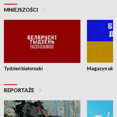
MNIEJSZOŚCI
Tydzień białoruski
Magazyn ukra
REPORTAŻE