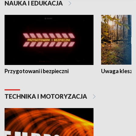
NAUKA I EDUKACJA
Przygotowani i bezpieczni
Uwaga kleszc
TECHNIKA I MOTORYZACJA