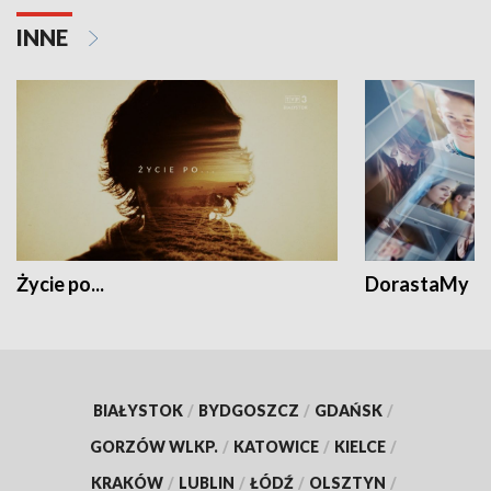
INNE
Życie po...
DorastaMy
BIAŁYSTOK
/
BYDGOSZCZ
/
GDAŃSK
/
GORZÓW WLKP.
/
KATOWICE
/
KIELCE
/
KRAKÓW
/
LUBLIN
/
ŁÓDŹ
/
OLSZTYN
/