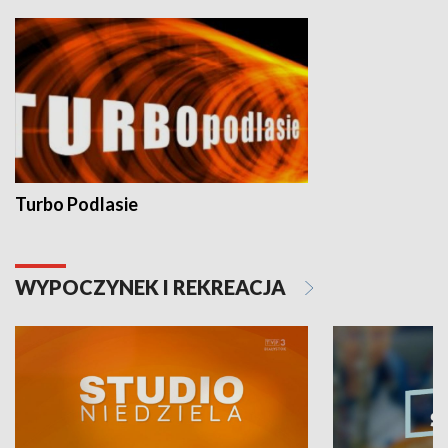
Turbo Podlasie
WYPOCZYNEK I REKREACJA