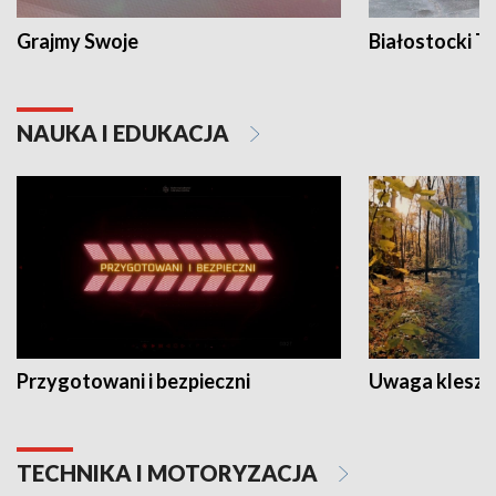
Grajmy Swoje
Białostocki Te
NAUKA I EDUKACJA
Przygotowani i bezpieczni
Uwaga kleszc
TECHNIKA I MOTORYZACJA