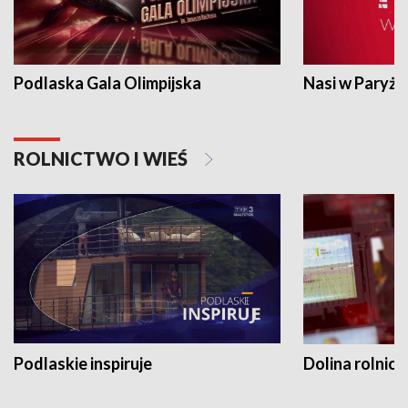
Podlaska Gala Olimpijska
Nasi w Paryżu
ROLNICTWO I WIEŚ
Podlaskie inspiruje
Dolina rolnicz