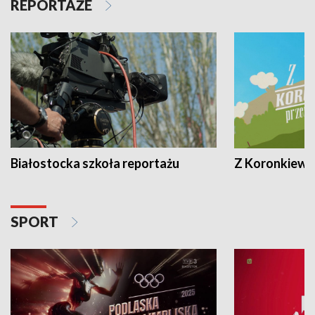
REPORTAŻE
Białostocka szkoła reportażu
Z Koronkiewic
SPORT