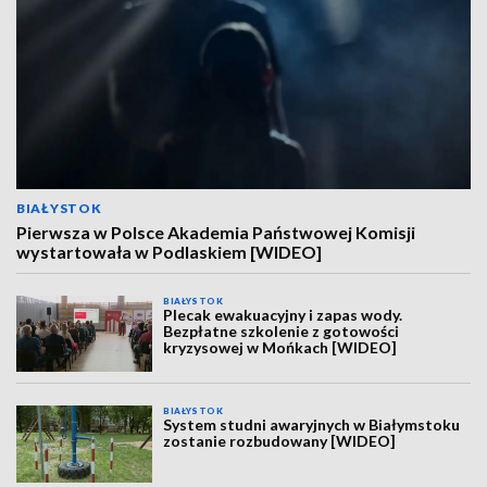
BIAŁYSTOK
Pierwsza w Polsce Akademia Państwowej Komisji
wystartowała w Podlaskiem [WIDEO]
BIAŁYSTOK
Plecak ewakuacyjny i zapas wody.
Bezpłatne szkolenie z gotowości
kryzysowej w Mońkach [WIDEO]
BIAŁYSTOK
System studni awaryjnych w Białymstoku
zostanie rozbudowany [WIDEO]