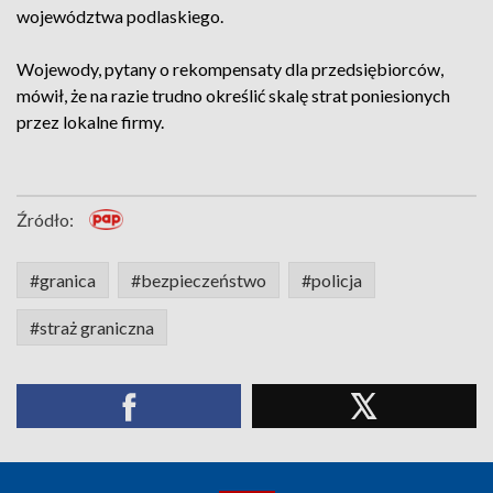
województwa podlaskiego.
Wojewody, pytany o rekompensaty dla przedsiębiorców,
mówił, że na razie trudno określić skalę strat poniesionych
przez lokalne firmy.
Źródło:
#granica
#bezpieczeństwo
#policja
#straż graniczna