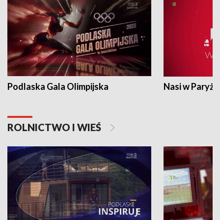
Podlaska Gala Olimpijska
Nasi w Paryżu
ROLNICTWO I WIEŚ