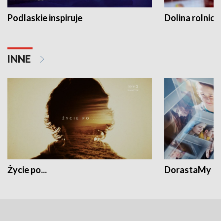
Podlaskie inspiruje
Dolina rolnicz
INNE
Życie po...
DorastaMy