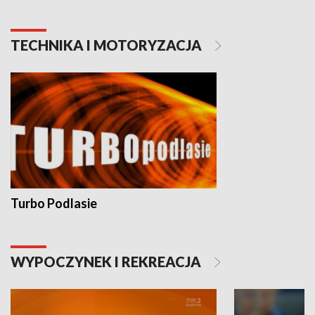
TECHNIKA I MOTORYZACJA
Turbo Podlasie
WYPOCZYNEK I REKREACJA