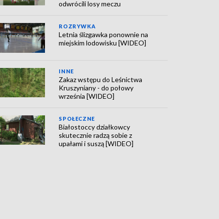
odwrócili losy meczu
ROZRYWKA
Letnia ślizgawka ponownie na
miejskim lodowisku [WIDEO]
INNE
Zakaz wstępu do Leśnictwa
Kruszyniany - do połowy
września [WIDEO]
SPOŁECZNE
Białostoccy działkowcy
skutecznie radzą sobie z
upałami i suszą [WIDEO]