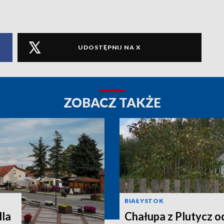
UDOSTĘPNIJ NA X
ZOBACZ TAKŻE
BIAŁYSTOK
dla
Chałupa z Plutycz 