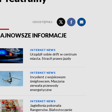
UDOSTĘPNIJ:
AJNOWSZE INFORMACJE
INTERNET NEWS
Urządził sobie drift w centrum
miasta. Stracił prawo jazdy
INTERNET NEWS
Incydent z wojskowym
śmigłowcem. Maszyna
zerwała przewody
energetyczne
INTERNET NEWS
Jagiellonia pokonała
Rangersów. Białostoczanie