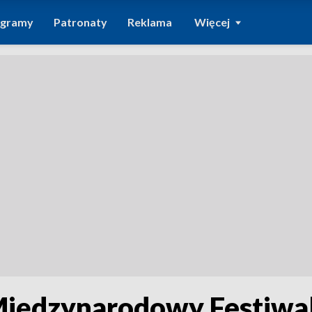
ogramy
Patronaty
Reklama
Więcej
 Międzynarodowy Festiwal