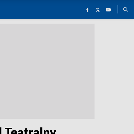
 Teatralny