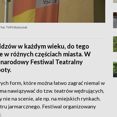
 fot. TVP3 Białystok
widzów w każdym wieku, do tego
e w różnych częściach miasta. W
ynarodowy Festiwal Teatralny
oty.
ych form, które można łatwo zagrać niemal w
 ma nawiązywać do tzw. teatrów wędrujących,
nie na scenie, ale np. na miejskich rynkach.
atru jarmarcznego. Festiwal organizowany
.