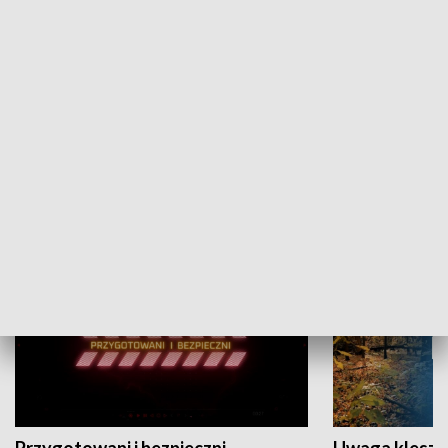
Grajmy Swoje
Białostocki Te
NAUKA I EDUKACJA