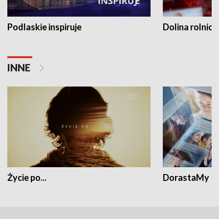
Podlaskie inspiruje
Dolina rolnicz
INNE
Życie po...
DorastaMy