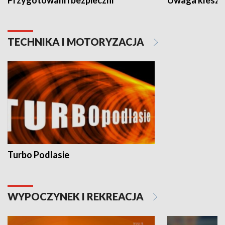
Przygotowani i bezpieczni
Uwaga kleszc
TECHNIKA I MOTORYZACJA
Turbo Podlasie
WYPOCZYNEK I REKREACJA