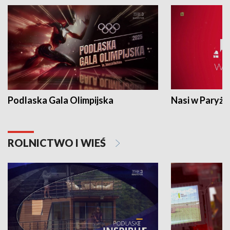
Podlaska Gala Olimpijska
Nasi w Paryżu
ROLNICTWO I WIEŚ