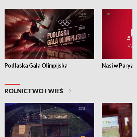
Podlaska Gala Olimpijska
Nasi w Paryżu
ROLNICTWO I WIEŚ