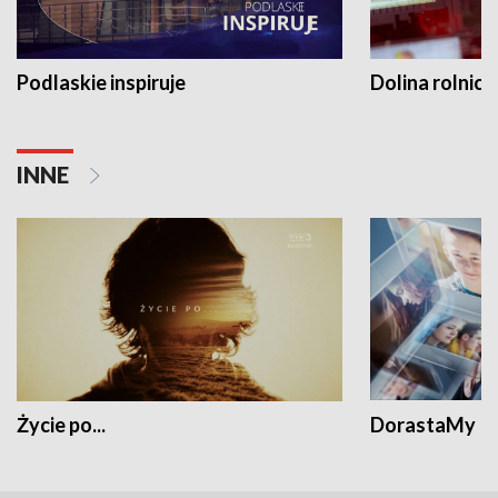
Podlaskie inspiruje
Dolina rolnicz
INNE
Życie po...
DorastaMy