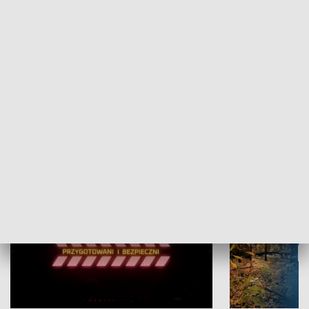
Grajmy Swoje
Białostocki Te
NAUKA I EDUKACJA