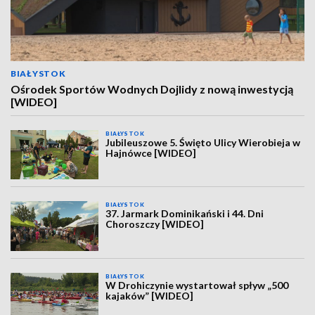
BIAŁYSTOK
Ośrodek Sportów Wodnych Dojlidy z nową inwestycją
[WIDEO]
BIAŁYSTOK
Jubileuszowe 5. Święto Ulicy Wierobieja w
Hajnówce [WIDEO]
BIAŁYSTOK
37. Jarmark Dominikański i 44. Dni
Choroszczy [WIDEO]
BIAŁYSTOK
W Drohiczynie wystartował spływ „500
kajaków” [WIDEO]