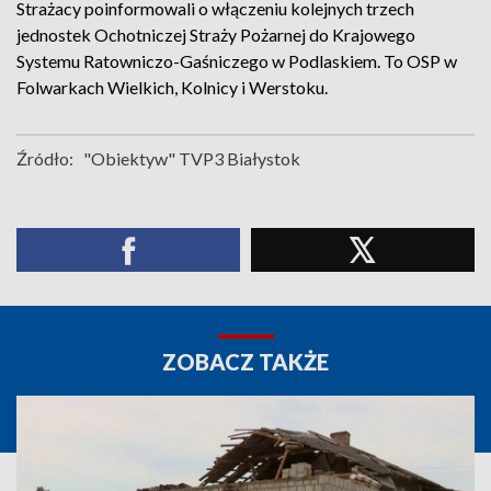
Strażacy poinformowali o włączeniu kolejnych trzech
jednostek Ochotniczej Straży Pożarnej do Krajowego
Systemu Ratowniczo-Gaśniczego w Podlaskiem. To OSP w
Folwarkach Wielkich, Kolnicy i Werstoku.
Źródło:
"Obiektyw" TVP3 Białystok
ZOBACZ TAKŻE