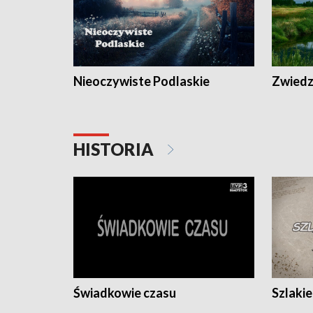
Nieoczywiste Podlaskie
Zwiedza
HISTORIA
Świadkowie czasu
Szlaki