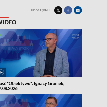
UDOSTĘPNIJ:
WIDEO
ość "Obiektywu": Ignacy Gromek,
7.08.2026