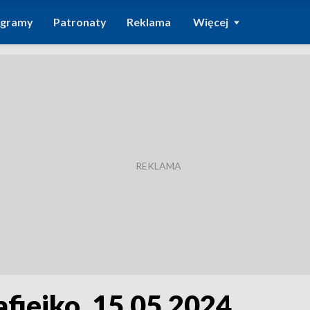
ogramy
Patronaty
Reklama
Więcej
fiejko, 15.05.2024