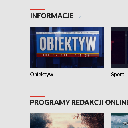
konserwa
INFORMACJE
Obiektyw
Sport
PROGRAMY REDAKCJI ONLIN