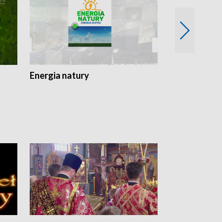
Energia natury
Ogród i nie t