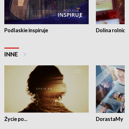
Podlaskie inspiruje
Dolina rolnicz
INNE
Życie po...
DorastaMy