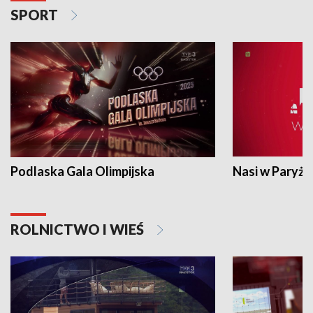
SPORT
Podlaska Gala Olimpijska
Nasi w Paryżu
ROLNICTWO I WIEŚ