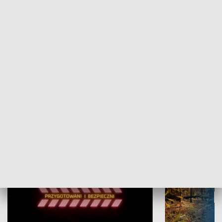
Grajmy Swoje
Białostocki Te
NAUKA I EDUKACJA