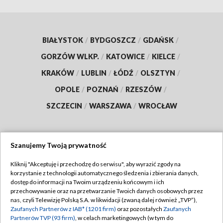
BIAŁYSTOK
/
BYDGOSZCZ
/
GDAŃSK
/
GORZÓW WLKP.
/
KATOWICE
/
KIELCE
/
KRAKÓW
/
LUBLIN
/
ŁÓDŹ
/
OLSZTYN
/
OPOLE
/
POZNAŃ
/
RZESZÓW
/
SZCZECIN
/
WARSZAWA
/
WROCŁAW
Szanujemy Twoją prywatność
Dołącz do nas:
Kliknij "Akceptuję i przechodzę do serwisu", aby wyrazić zgody na
korzystanie z technologii automatycznego śledzenia i zbierania danych,
TVP
dostęp do informacji na Twoim urządzeniu końcowym i ich
Abonament TVP
przechowywanie oraz na przetwarzanie Twoich danych osobowych przez
Regulamin TVP
nas, czyli Telewizję Polską S.A. w likwidacji (zwaną dalej również „TVP”),
Emisja w TVP
Polityka prywatności
Zaufanych Partnerów z IAB* (1201 firm)
oraz pozostałych
Zaufanych
Partnerów TVP (93 firm)
, w celach marketingowych (w tym do