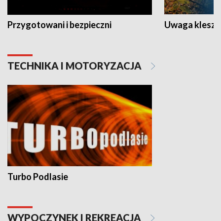
Przygotowani i bezpieczni
Uwaga kleszc
TECHNIKA I MOTORYZACJA
Turbo Podlasie
WYPOCZYNEK I REKREACJA