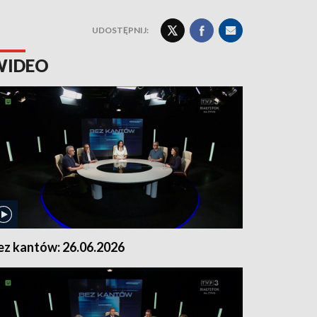
UDOSTĘPNIJ:
WIDEO
ez kantów: 26.06.2026