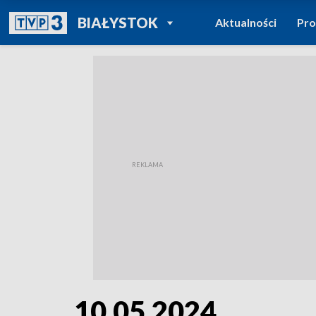
POWRÓT DO
BIAŁYSTOK
Aktualności
Pr
TVP REGIONY
10.05.2024