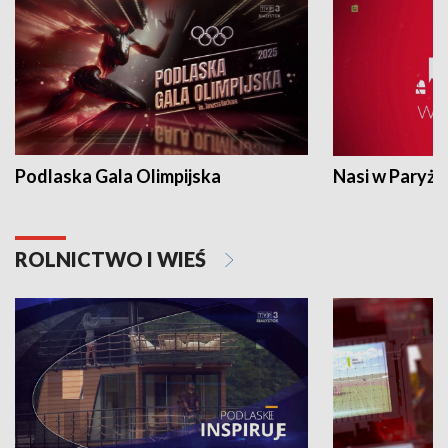
Podlaska Gala Olimpijska
Nasi w Paryżu
ROLNICTWO I WIEŚ