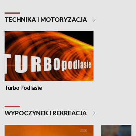
TECHNIKA I MOTORYZACJA
Turbo Podlasie
WYPOCZYNEK I REKREACJA