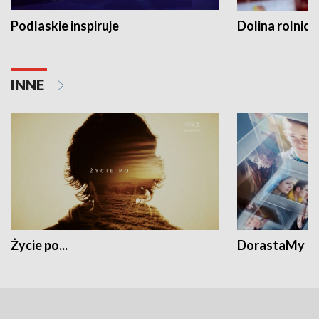
Podlaskie inspiruje
Dolina rolnicz
INNE
Życie po...
DorastaMy