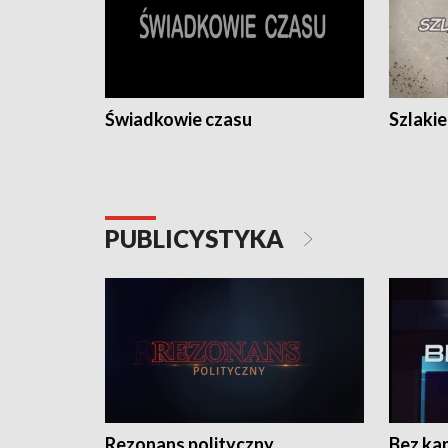
Świadkowie czasu
Szlaki
PUBLICYSTYKA
Rezonans polityczny
Bez ka