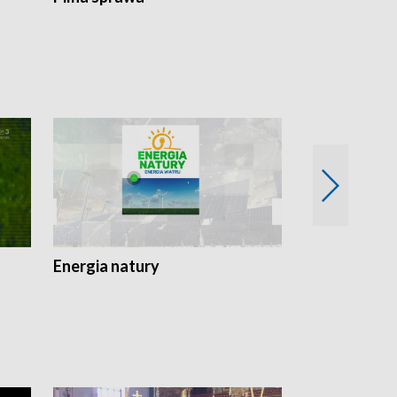
Energia natury
Ogród i nie t