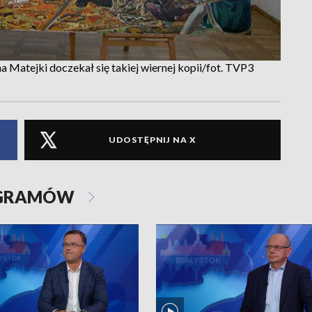
a Matejki doczekał się takiej wiernej kopii/fot. TVP3
UDOSTĘPNIJ NA X
OGRAMÓW