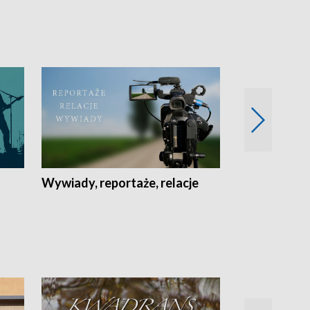
Wywiady, reportaże, relacje
Recepta na...