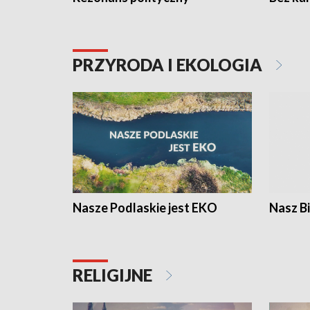
PRZYRODA I EKOLOGIA
Nasze Podlaskie jest EKO
Nasz B
RELIGIJNE