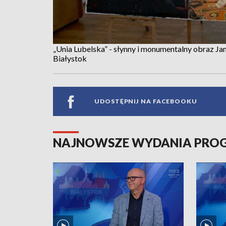
„Unia Lubelska” - słynny i monumentalny obraz Jan
Białystok
UDOSTĘPNIJ NA FACEBOOKU
NAJNOWSZE WYDANIA PR