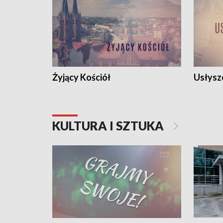
Żyjący Kościół
Usłysz
KULTURA I SZTUKA