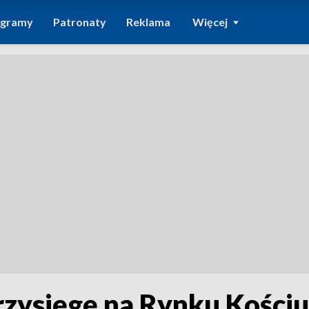
ogramy
Patronaty
Reklama
Więcej
przysięgę na Rynku Kościu