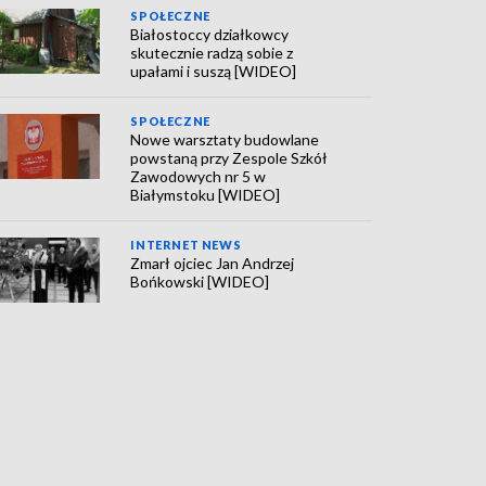
SPOŁECZNE
Białostoccy działkowcy
skutecznie radzą sobie z
upałami i suszą [WIDEO]
SPOŁECZNE
Nowe warsztaty budowlane
powstaną przy Zespole Szkół
Zawodowych nr 5 w
Białymstoku [WIDEO]
INTERNET NEWS
Zmarł ojciec Jan Andrzej
Bońkowski [WIDEO]