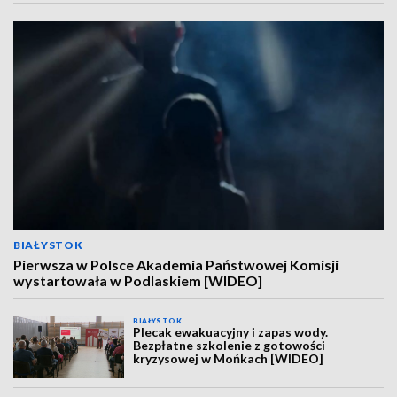
BIAŁYSTOK
Pierwsza w Polsce Akademia Państwowej Komisji
wystartowała w Podlaskiem [WIDEO]
BIAŁYSTOK
Plecak ewakuacyjny i zapas wody.
Bezpłatne szkolenie z gotowości
kryzysowej w Mońkach [WIDEO]