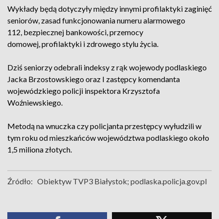
Wykłady będą dotyczyły między innymi profilaktyki zaginięć
seniorów, zasad funkcjonowania numeru alarmowego
112, bezpiecznej bankowości, przemocy
domowej, profilaktyki i zdrowego stylu życia.
Dziś seniorzy odebrali indeksy z rąk wojewody podlaskiego
Jacka Brzostowskiego oraz I zastępcy komendanta
wojewódzkiego policji inspektora Krzysztofa
Woźniewskiego.
Metodą na wnuczka czy policjanta przestępcy wyłudzili w
tym roku od mieszkańców województwa podlaskiego około
1,5 miliona złotych.
Źródło:
Obiektyw TVP3 Białystok; podlaska.policja.gov.pl