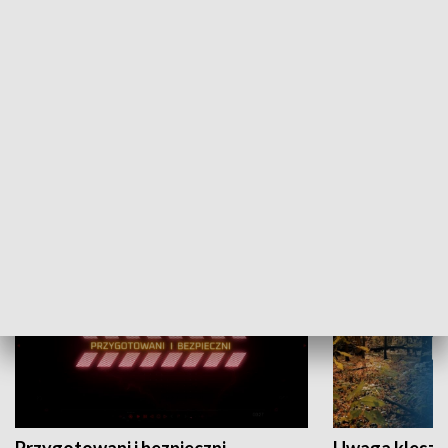
Grajmy Swoje
Białostocki Te
NAUKA I EDUKACJA