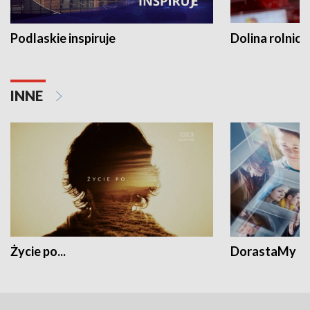
Podlaskie inspiruje
Dolina rolnicz
INNE
Życie po...
DorastaMy