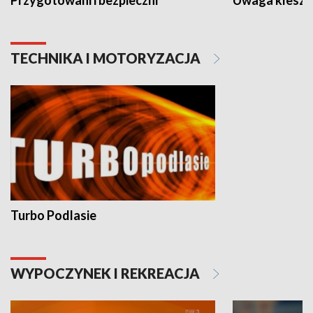
Przygotowani i bezpieczni
Uwaga kleszc
TECHNIKA I MOTORYZACJA
Turbo Podlasie
WYPOCZYNEK I REKREACJA