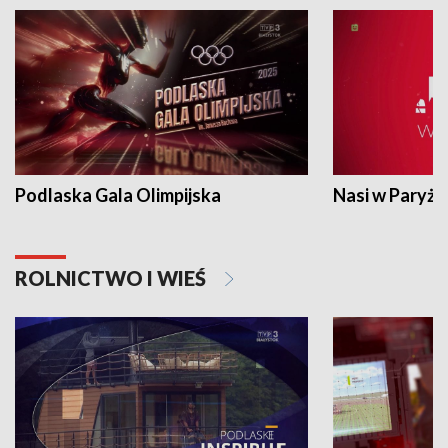
Podlaska Gala Olimpijska
Nasi w Paryżu
ROLNICTWO I WIEŚ