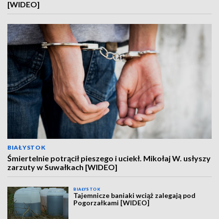
[WIDEO]
BIAŁYSTOK
Śmiertelnie potrącił pieszego i uciekł. Mikołaj W. usłyszy
zarzuty w Suwałkach [WIDEO]
BIAŁYSTOK
Tajemnicze baniaki wciąż zalegają pod
Pogorzałkami [WIDEO]