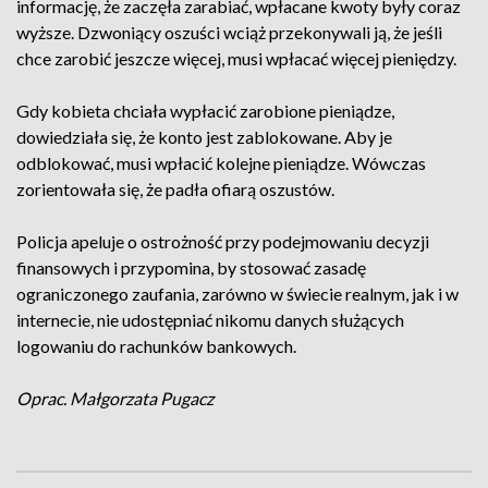
informację, że zaczęła zarabiać, wpłacane kwoty były coraz
wyższe. Dzwoniący oszuści wciąż przekonywali ją, że jeśli
chce zarobić jeszcze więcej, musi wpłacać więcej pieniędzy.
Gdy kobieta chciała wypłacić zarobione pieniądze,
dowiedziała się, że konto jest zablokowane. Aby je
odblokować, musi wpłacić kolejne pieniądze. Wówczas
zorientowała się, że padła ofiarą oszustów.
Policja apeluje o ostrożność przy podejmowaniu decyzji
finansowych i przypomina, by stosować zasadę
ograniczonego zaufania, zarówno w świecie realnym, jak i w
internecie, nie udostępniać nikomu danych służących
logowaniu do rachunków bankowych.
Oprac. Małgorzata Pugacz