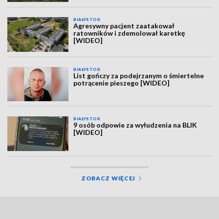
BIAŁYSTOK
Agresywny pacjent zaatakował
ratowników i zdemolował karetkę
[WIDEO]
BIAŁYSTOK
List gończy za podejrzanym o śmiertelne
potrącenie pieszego [WIDEO]
BIAŁYSTOK
9 osób odpowie za wyłudzenia na BLIK
[WIDEO]
ZOBACZ WIĘCEJ