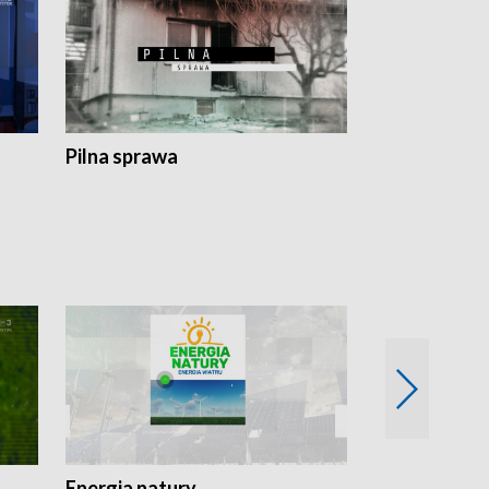
Pilna sprawa
Energia natury
Ogród i nie t