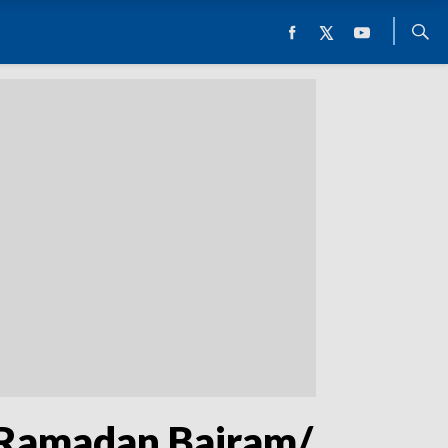
ę Ramadan Bajram/