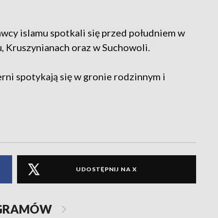
cy islamu spotkali się przed południem w
, Kruszynianach oraz w Suchowoli.
ni spotykają się w gronie rodzinnym i
UDOSTĘPNIJ NA X
OGRAMÓW