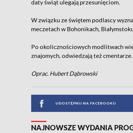
daty świąt ulegają przesunięciom.
W związku ze świętem podlascy wyznaw
meczetach w Bohonikach, Białymstoku
Po okolicznościowych modlitwach wier
znajomych, odwiedzają też cmentarze.
Oprac. Hubert Dąbrowski
UDOSTĘPNIJ NA FACEBOOKU
NAJNOWSZE WYDANIA PR