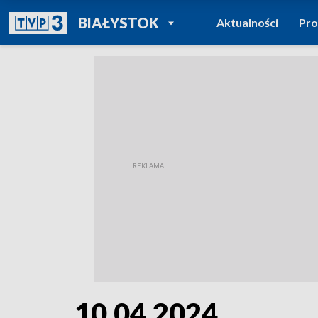
POWRÓT DO
BIAŁYSTOK
Aktualności
Pr
TVP REGIONY
10.04.2024