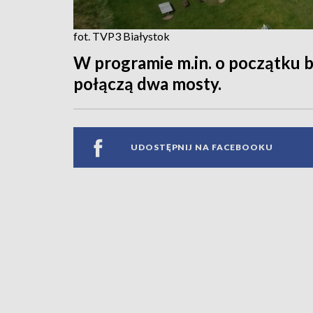
fot. TVP3 Białystok
W programie m.in. o początku 
połączą dwa mosty.
UDOSTĘPNIJ NA FACEBOOKU