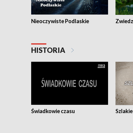
Nieoczywiste Podlaskie
Zwiedza
HISTORIA
Świadkowie czasu
Szlaki