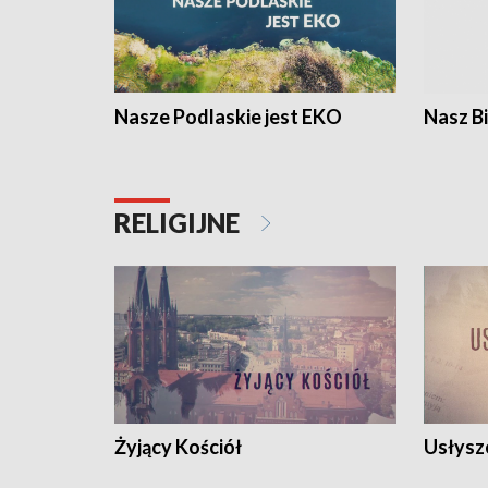
Nasze Podlaskie jest EKO
Nasz B
RELIGIJNE
Żyjący Kościół
Usłysz