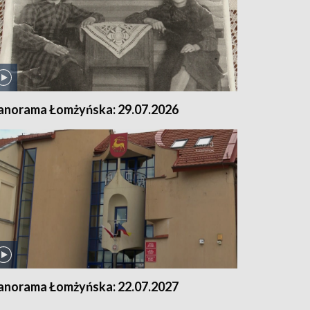
anorama Łomżyńska: 29.07.2026
anorama Łomżyńska: 22.07.2027