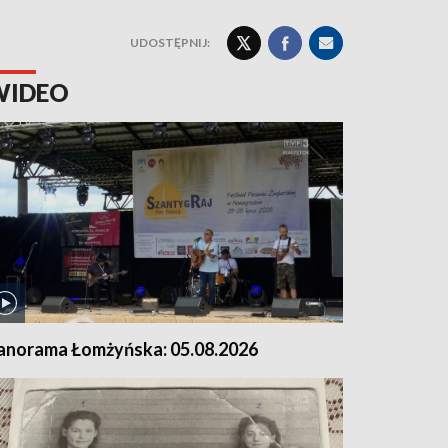
UDOSTĘPNIJ:
WIDEO
anorama Łomżyńska: 05.08.2026