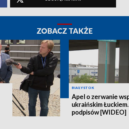
ZOBACZ TAKŻE
BIAŁYSTOK
Apel o zerwanie ws
ukraińskim Łuckiem.
podpisów [WIDEO]