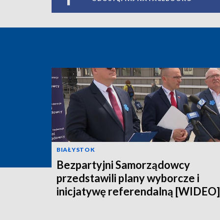
BIAŁYSTOK
Bezpartyjni Samorządowcy
przedstawili plany wyborcze i
inicjatywę referendalną [WIDEO]