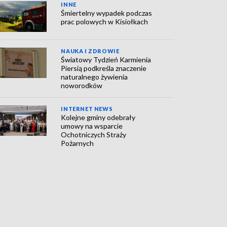
INNE
Śmiertelny wypadek podczas
prac polowych w Kisiołkach
NAUKA I ZDROWIE
Światowy Tydzień Karmienia
Piersią podkreśla znaczenie
naturalnego żywienia
noworodków
INTERNET NEWS
Kolejne gminy odebrały
umowy na wsparcie
Ochotniczych Straży
Pożarnych