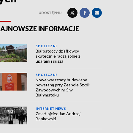
UDOSTĘPNIJ:
AJNOWSZE INFORMACJE
SPOŁECZNE
Białostoccy działkowcy
skutecznie radzą sobie z
upałami i suszą
SPOŁECZNE
Nowe warsztaty budowlane
powstaną przy Zespole Szkół
Zawodowych nr 5 w
Białymstoku
INTERNET NEWS
Zmarł ojciec Jan Andrzej
Bońkowski