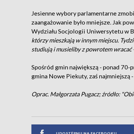
Jesienne wybory parlamentarne zmobi
zaangażowanie było mniejsze. Jak pow
Wydziału Socjologii Uniwersytetu w 
którzy mieszkają w innym miejscu. Tydzie
studiują i musieliby z powrotem wracać - t
Spośród gmin największą - ponad 70-p
gmina Nowe Piekuty, zaś najmniejszą 
Oprac. Małgorzata Pugacz; źródło:
"Obi
UDOSTĘPNIJ NA FACEBOOKU