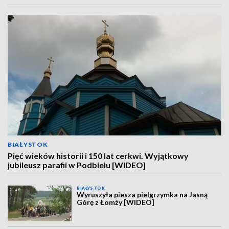
BIAŁYSTOK
Pięć wieków historii i 150 lat cerkwi. Wyjątkowy
jubileusz parafii w Podbielu [WIDEO]
BIAŁYSTOK
Wyruszyła piesza pielgrzymka na Jasną
Górę z Łomży [WIDEO]