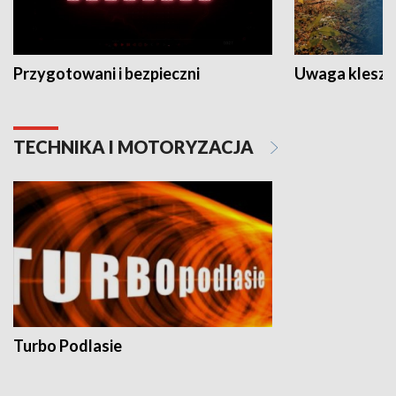
Przygotowani i bezpieczni
Uwaga kleszc
TECHNIKA I MOTORYZACJA
Turbo Podlasie