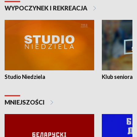
WYPOCZYNEK I REKREACJA
Studio Niedziela
Klub seniora
MNIEJSZOŚCI