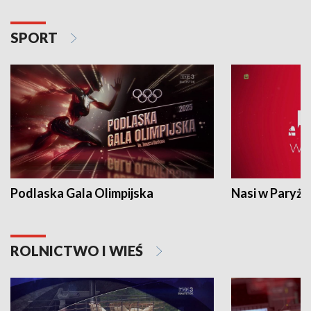
SPORT
Podlaska Gala Olimpijska
Nasi w Paryżu
ROLNICTWO I WIEŚ