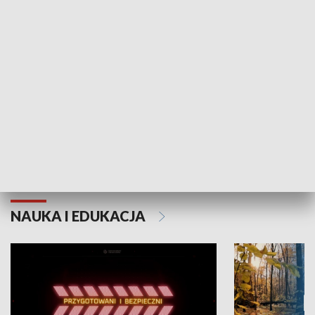
Grajmy Swoje
Białostocki Te
NAUKA I EDUKACJA