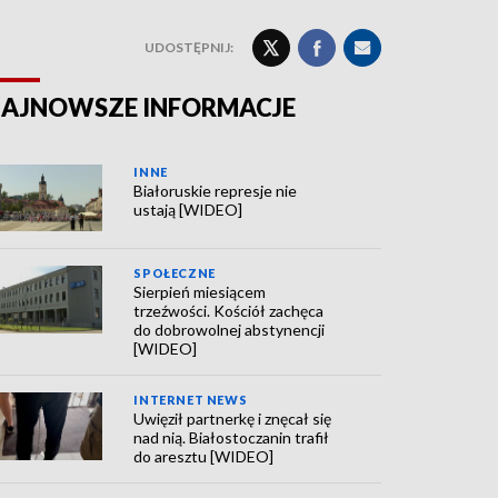
UDOSTĘPNIJ:
AJNOWSZE INFORMACJE
INNE
Białoruskie represje nie
ustają [WIDEO]
SPOŁECZNE
Sierpień miesiącem
trzeźwości. Kościół zachęca
do dobrowolnej abstynencji
[WIDEO]
INTERNET NEWS
Uwięził partnerkę i znęcał się
nad nią. Białostoczanin trafił
do aresztu [WIDEO]