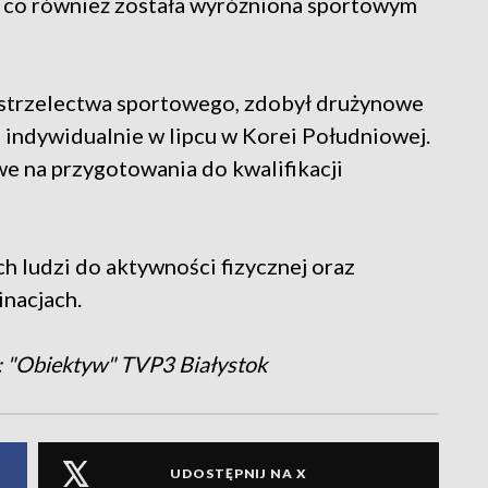
a co również została wyróżniona sportowym
strzelectwa sportowego, z
dobył drużynowe
 indywidualnie w lipcu w Korei Południowej.
we na przygotowania do kwalifikacji
h ludzi do aktywności fizycznej oraz
inacjach.
: "Obiektyw" TVP3 Białystok
UDOSTĘPNIJ NA X