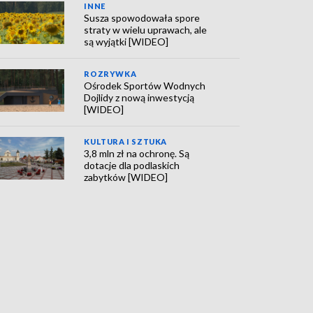
INNE
Susza spowodowała spore
straty w wielu uprawach, ale
są wyjątki [WIDEO]
ROZRYWKA
Ośrodek Sportów Wodnych
Dojlidy z nową inwestycją
[WIDEO]
KULTURA I SZTUKA
3,8 mln zł na ochronę. Są
dotacje dla podlaskich
zabytków [WIDEO]