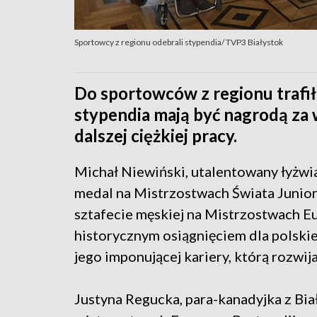
Sportowcy z regionu odebrali stypendia/ TVP3 Białystok
Do sportowców z regionu trafił
stypendia mają być nagrodą za 
dalszej ciężkiej pracy.
Michał Niewiński, utalentowany łyżwia
medal na Mistrzostwach Świata Junior
sztafecie męskiej na Mistrzostwach E
historycznym osiągnięciem dla polskie
jego imponującej kariery, którą rozwij
Justyna Regucka, para-kanadyjka z Bia