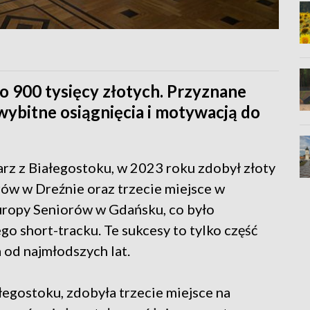
o 900 tysięcy złotych. Przyznane
wybitne osiągnięcia i motywacją do
rz z Białegostoku, w 2023 roku zdobył złoty
ów w Dreźnie oraz trzecie miejsce w
uropy Seniorów w Gdańsku, co było
go short-tracku. Te sukcesy to tylko część
a od najmłodszych lat.
łegostoku, zdobyła trzecie miejsce na