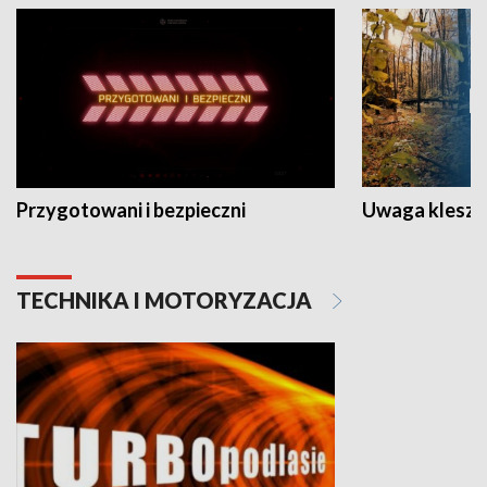
Przygotowani i bezpieczni
Uwaga kleszc
TECHNIKA I MOTORYZACJA