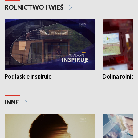
ROLNICTWO I WIEŚ
Podlaskie inspiruje
Dolina rolnicz
INNE