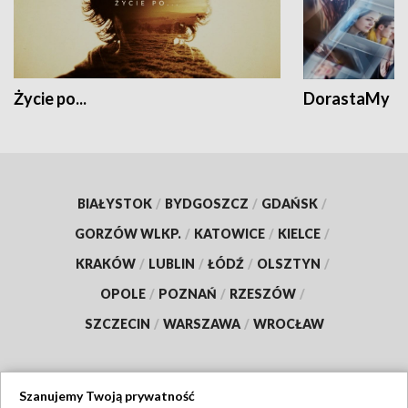
Życie po...
DorastaMy
BIAŁYSTOK
/
BYDGOSZCZ
/
GDAŃSK
/
GORZÓW WLKP.
/
KATOWICE
/
KIELCE
/
KRAKÓW
/
LUBLIN
/
ŁÓDŹ
/
OLSZTYN
/
OPOLE
/
POZNAŃ
/
RZESZÓW
/
SZCZECIN
/
WARSZAWA
/
WROCŁAW
Szanujemy Twoją prywatność