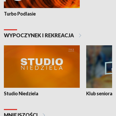
Turbo Podlasie
WYPOCZYNEK I REKREACJA
Studio Niedziela
Klub seniora
MNIEJSZOŚCI