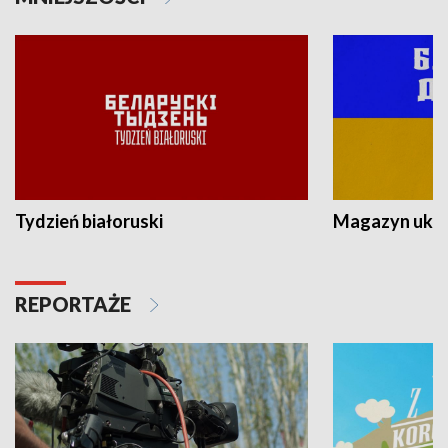
Tydzień białoruski
Magazyn ukra
REPORTAŻE