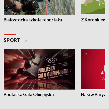
Białostocka szkoła reportażu
Z Koronkiewic
SPORT
Podlaska Gala Olimpijska
Nasi w Paryżu