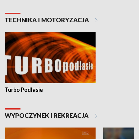
TECHNIKA I MOTORYZACJA
Turbo Podlasie
WYPOCZYNEK I REKREACJA