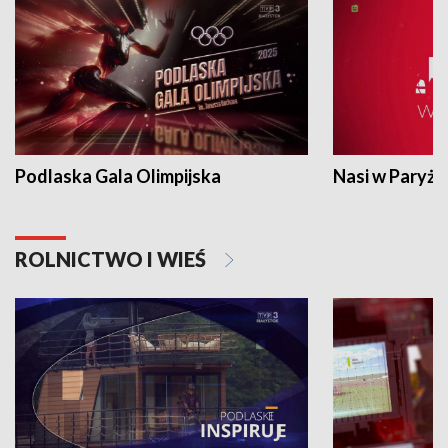
Podlaska Gala Olimpijska
Nasi w Paryżu
ROLNICTWO I WIEŚ