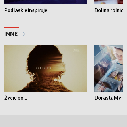
Podlaskie inspiruje
Dolina rolnicz
INNE
Życie po...
DorastaMy