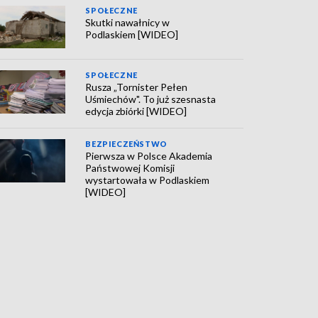
SPOŁECZNE
Skutki nawałnicy w
Podlaskiem [WIDEO]
SPOŁECZNE
Rusza „Tornister Pełen
Uśmiechów". To już szesnasta
edycja zbiórki [WIDEO]
BEZPIECZEŃSTWO
Pierwsza w Polsce Akademia
Państwowej Komisji
wystartowała w Podlaskiem
[WIDEO]