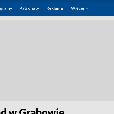
ogramy
Patronaty
Reklama
Więcej
d w Grabowie