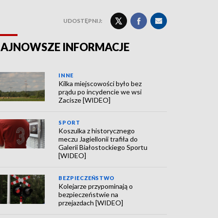
UDOSTĘPNIJ:
AJNOWSZE INFORMACJE
INNE
Kilka miejscowości było bez
prądu po incydencie we wsi
Zacisze [WIDEO]
SPORT
Koszulka z historycznego
meczu Jagiellonii trafiła do
Galerii Białostockiego Sportu
[WIDEO]
BEZPIECZEŃSTWO
Kolejarze przypominają o
bezpieczeństwie na
przejazdach [WIDEO]