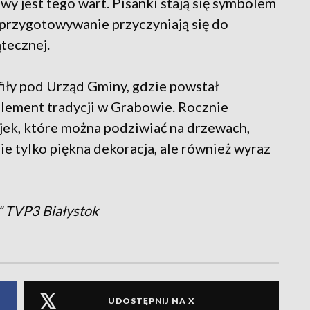
wy jest tego wart. Pisanki stają się symbolem
i przygotowywanie przyczyniają się do
tecznej.
fiły pod Urząd Gminy, gdzie powstał
element tradycji w Grabowie. Rocznie
jek, które można podziwiać na drzewach,
ie tylko piękna dekoracja, ale również wyraz
w” TVP3 Białystok
UDOSTĘPNIJ NA X