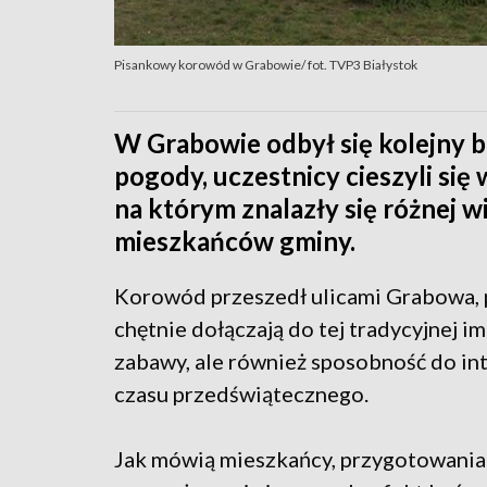
Pisankowy korowód w Grabowie/ fot. TVP3 Białystok
W Grabowie odbył się kolejny
pogody, uczestnicy cieszyli si
na którym znalazły się różnej w
mieszkańców gminy.
Korowód przeszedł ulicami Grabowa, p
chętnie dołączają do tej tradycyjnej i
zabawy, ale również sposobność do int
czasu przedświątecznego.
Jak mówią mieszkańcy, przygotowani