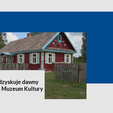
odzyskuje dawny
m Muzeum Kultury