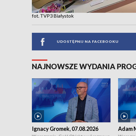
fot. TVP3 Białystok
UDOSTĘPNIJ NA FACEBOOKU
NAJNOWSZE WYDANIA PR
Ignacy Gromek, 07.08.2026
Adam M