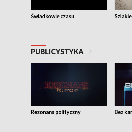
Świadkowie czasu
Szlaki
PUBLICYSTYKA
Rezonans polityczny
Bez ka