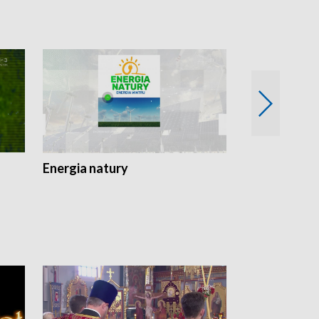
Energia natury
Ogród i nie t