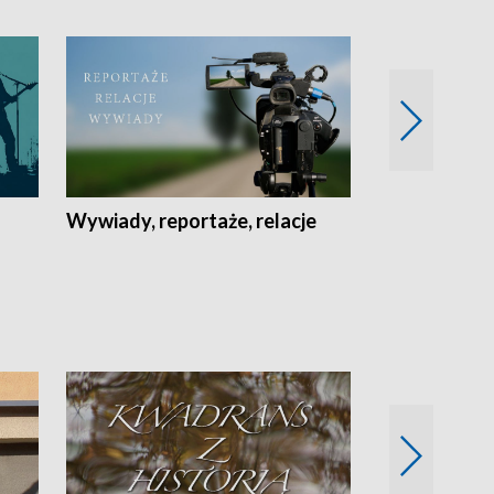
Wywiady, reportaże, relacje
Recepta na...