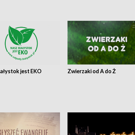
iałystok jest EKO
Zwierzaki od A do Ż