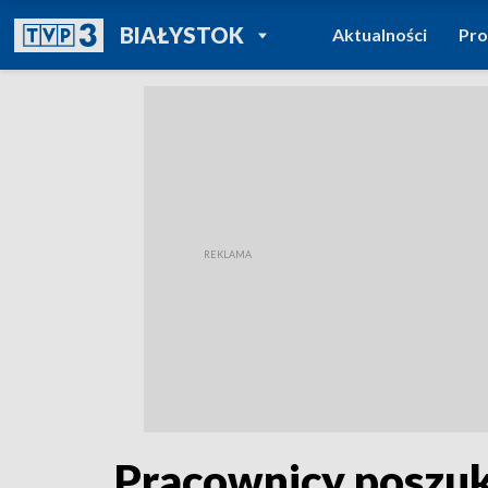
POWRÓT DO
BIAŁYSTOK
Aktualności
Pr
TVP REGIONY
Pracownicy poszuk