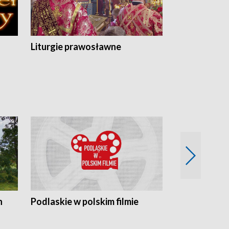
Liturgie prawosławne
n
Podlaskie w polskim filmie
Twórcy