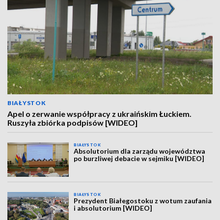
BIAŁYSTOK
Apel o zerwanie współpracy z ukraińskim Łuckiem.
Ruszyła zbiórka podpisów [WIDEO]
BIAŁYSTOK
Absolutorium dla zarządu województwa
po burzliwej debacie w sejmiku [WIDEO]
BIAŁYSTOK
Prezydent Białegostoku z wotum zaufania
i absolutorium [WIDEO]