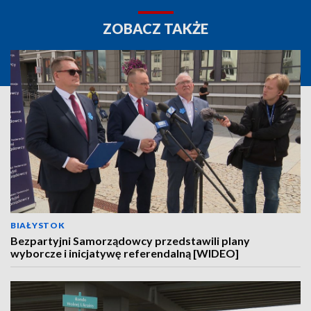
ZOBACZ TAKŻE
BIAŁYSTOK
Bezpartyjni Samorządowcy przedstawili plany
wyborcze i inicjatywę referendalną [WIDEO]